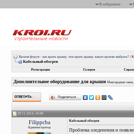
В избранное
Кровля форум - как крыть крышу, чем крыть крышу, какую кровлю выбрать?
|
Кабельный обогрев
Регистрация
Галерея
Справ
Дополнительное оборудование для крыши
Мансардные окна, 
Поделиться…
28.11.2014, 10:09
Filippcha
Кабельный обогрев
Администратор
Проблема оледенения и появле