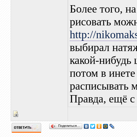
Более того, н
рисовать можн
http://nikomaks
выбирал натяж
какой-нибудь 
потом в инете
расписывать м
Правда, ещё с
Поделиться…