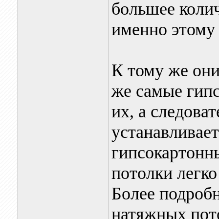
большее колич
именно этому 
К тому же он
же самые гип
их, а следоват
устанавливает
гипсокартонны
потолки легко
Более подробн
натяжных пот