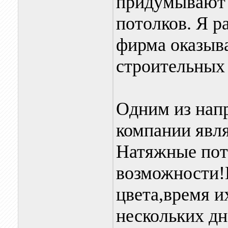
придумывают 
потолков. Я р
фирма оказыв
строительных 
Одним из нап
компании явл
Натяжные пот
возможности!
цвета,время и
нескольких дн