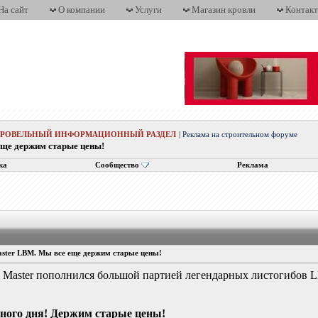
На сайт
О компании
Услуги
Магазин кровли
Контак
КРОВЕЛЬНЫЙ ИНФОРМАЦИОННЫЙ РАЗДЕЛ
|
Реклама на строительном форуме
еще держим старые цены!
ка
Сообщество
Реклама
aster LBM. Мы все еще держим старые цены!
l Master пополнился большой партией легендарных листогибов 
дного дня! Держим старые цены!