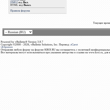
[IMG]
код
Вкл.
HTML код
Выкл.
Правила форума
Текущее врем
Powered by vBulletin® Version 3.8.7
Copyright ©2000 - 2026, vBulletin Solutions, Inc. Перевод:
zCarot
vB.Sponsors
Отправляя любую форму на форуме KROI.RU вы соглашаетесь с политикой конфиденциальн
Все материалы могут использоваться при указании авторства и ссылки на www.kroi.ru, для 