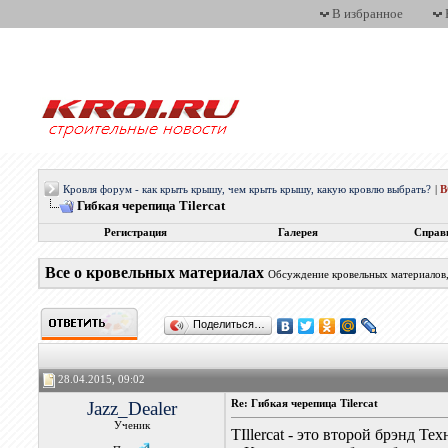
В избранное
Кровля форум - как крыть крышу, чем крыть крышу, какую кровлю выбрать?
|
Гибкая черепица Tilercat
Регистрация
Галерея
Справ
Все о кровельных материалах
Обсуждение кровельных материалов, 
Поделиться…
28.04.2015, 09:02
Jazz_Dealer
Re: Гибкая черепица Tilercat
Ученик
TIllercat - это второй брэнд Т