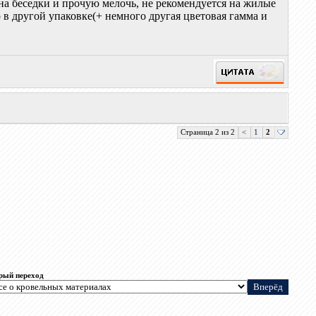
 на беседки и прочую мелочь, не рекомендуется на жилые
 в другой упаковке(+ немного другая цветовая гамма и
Страница 2 из 2
<
1
2
рый переход