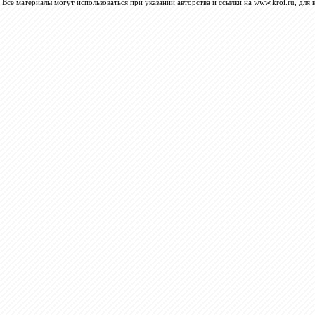
Все материалы могут использоваться при указании авторства и ссылки на www.kroi.ru, для 