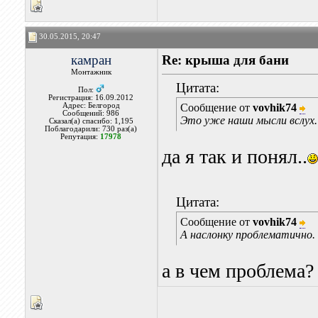
30.05.2015, 20:47
камран
Re: крыша для бани
Монтажник
Цитата:
Пол:
Регистрация: 16.09.2012
Адрес: Белгород
Сообщение от
vovhik74
Сообщений: 986
Это уже наши мысли вслух.
Сказал(а) спасибо: 1,195
Поблагодарили: 730 раз(а)
Репутация:
17978
да я так и понял..
Цитата:
Сообщение от
vovhik74
А наслонку проблематично.
а в чем проблема?