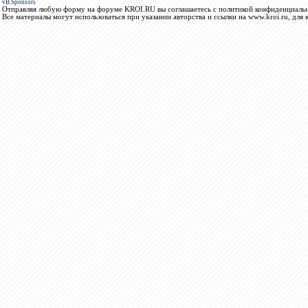
vB.Sponsors
Отправляя любую форму на форуме KROI.RU вы соглашаетесь с политикой конфиденциальн
Все материалы могут использоваться при указании авторства и ссылки на www.kroi.ru, для 