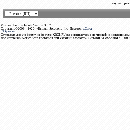
Текущее врем
Powered by vBulletin® Version 3.8.7
Copyright ©2000 - 2026, vBulletin Solutions, Inc. Перевод:
zCarot
vB.Sponsors
Отправляя любую форму на форуме KROI.RU вы соглашаетесь с политикой конфиденциальн
Все материалы могут использоваться при указании авторства и ссылки на www.kroi.ru, для 