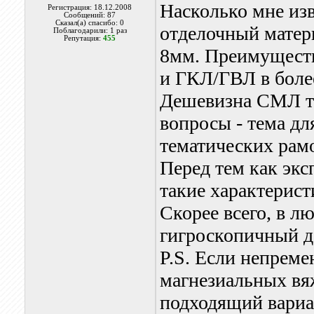
Насколько мне изв
Регистрация: 18.12.2008
Сообщений: 87
Сказал(а) спасибо: 0
отделочный матери
Поблагодарили: 1 раз
Репутация:
455
8мм. Преимуществ
и ГКЛ/ГВЛ в более
Дешевизна СМЛ та
вопросы - тема дл
тематических рам
Перед тем как экс
такие характерист
Скорее всего, в л
гигроскопичный д
P.S. Если непреме
магнезиальных вя
подходящий вариа