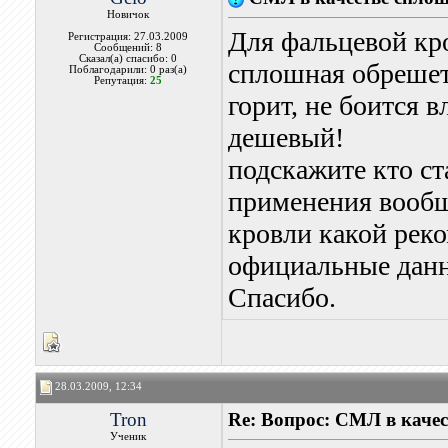
Новичок
Для фальцевой кр
Регистрация: 27.03.2009
Сообщений: 8
Сказал(а) спасибо: 0
сплошная обрешет
Поблагодарили: 0 раз(а)
Репутация:
25
горит, не боится в
дешевый!
подскажите кто ст
применения вообщ
кровли какой реко
официальные данн
Спасибо.
28.03.2009, 12:34
Tron
Re: Вопрос: СМЛ в каче
Ученик