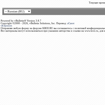
Текущее врем
Powered by vBulletin® Version 3.8.7
Copyright ©2000 - 2026, vBulletin Solutions, Inc. Перевод:
zCarot
vB.Sponsors
Отправляя любую форму на форуме KROI.RU вы соглашаетесь с политикой конфиденциальн
Все материалы могут использоваться при указании авторства и ссылки на www.kroi.ru, для 