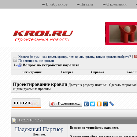
В избранное
На сайт
О компании
Кровля форум - как крыть крышу, чем крыть крышу, какую кровлю выбрать?
|
В
Проектирование кровли
Вопрос по устройству парапета.
Регистрация
Галерея
Справка
Сообщ
Проектирование кровли
Доступ к разделу платный. Сделать запрос t
индивидуальные проекты.
Поделиться…
01.02.2016, 12:29
Надежный Партнер
Вопрос по устройству парапета.
Новичок