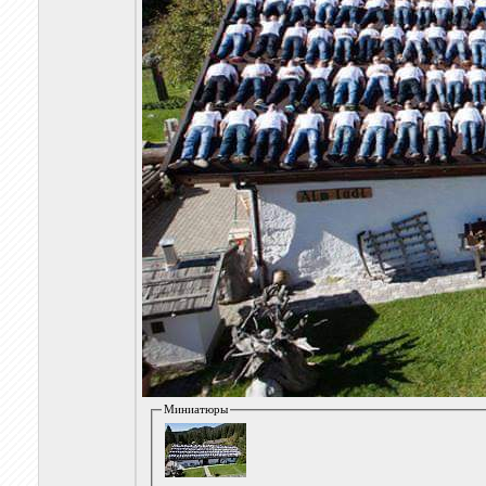
Миниатюры