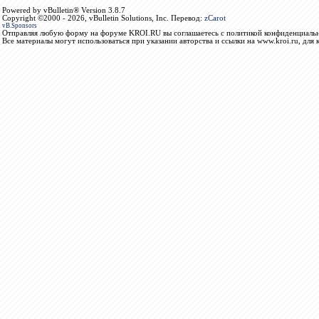
Powered by vBulletin® Version 3.8.7
Copyright ©2000 - 2026, vBulletin Solutions, Inc. Перевод:
zCarot
vB.Sponsors
Отправляя любую форму на форуме KROI.RU вы соглашаетесь с политикой конфиденциальн
Все материалы могут использоваться при указании авторства и ссылки на www.kroi.ru, для 