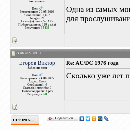
Консультант
Одна из самых мо
Пол:
Регистрация: 20.05.2006
Сообщений: 1,602
для прослушивани
Images:
21
Сказал(а) спасибо: 125
Поблагодарили: 318 раз(а)
Репутация:
35438
24.06.2022, 09:01
Егоров Виктор
Re: AC/DC 1976 года
Заблокирован
Сколько уже лет п
Пол:
Регистрация: 24.06.2022
Адрес: Омск
Сообщений: 4
Сказал(а) спасибо: 0
Поблагодарили: 1 раз
Репутация:
60
Поделиться…