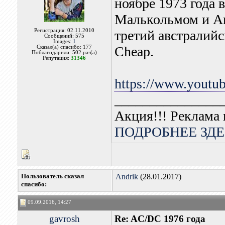
ноябре 1973 года
Малькольмом и А
Регистрация: 02.11.2010
третий австралийс
Сообщений: 575
Images:
1
Cheap.
Сказал(а) спасибо: 177
Поблагодарили: 502 раз(а)
Репутация:
31346
https://www.youtu
_______________
Акция!!! Реклама 
ПОДРОБНЕЕ ЗДЕ
Пользователь сказал
Andrik
(28.01.2017)
cпасибо:
09.09.2016, 14:27
gavrosh
Re: AC/DC 1976 года