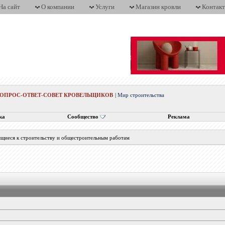
На сайт
О компании
Услуги
Магазин кровли
Контак
ВОПРОС-ОТВЕТ-СОВЕТ КРОВЕЛЬЩИКОВ
|
Мир строительства
ка
Сообщество
Реклама
ящиеся к строительству и общестроительным работам