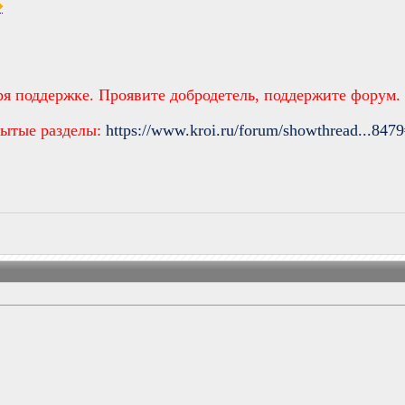
ря поддержке. Проявите добродетель, поддержите форум
рытые разделы:
https://www.kroi.ru/forum/showthread...847