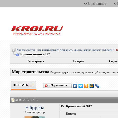
В избранное
Кровля форум - как крыть крышу, чем крыть крышу, какую кровлю выбрать?
|
Крыши зимой 2017
Регистрация
Галерея
Справ
Мир строительства
Раздел содержит все материалы и публикации относ
Поделиться…
31.03.2017, 13:39
Filippcha
Re: Крыши зимой 2017
Администратор
Цитата: