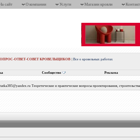
На сайт
О компании
Услуги
Магазин кровли
Контак
ВОПРОС-ОТВЕТ-СОВЕТ КРОВЕЛЬЩИКОВ
|
Все о кровельных работах
ка
Сообщество
Реклама
с tatka385@yandex.ru Теоретические и практические вопросы проектирования, строительств