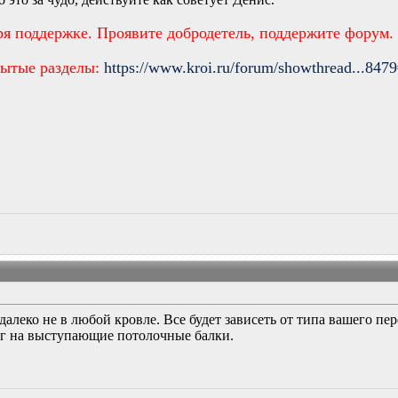
ря поддержке. Проявите добродетель, поддержите форум.
рытые разделы:
https://www.kroi.ru/forum/showthread...847
далеко не в любой кровле. Все будет зависеть от типа вашего п
ог на выступающие потолочные балки.