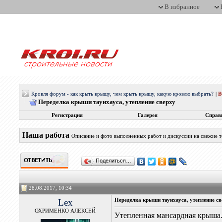
В избранное
Кровля форум - как крыть крышу, чем крыть крышу, какую кровлю выбрать?
|
Переделка крыши таунхауса, утепление сверху
Регистрация
Галерея
Справ
Наша работа
Описание и фото выполненных работ и дискуссии на свежие 
Поделиться…
28.08.2017, 10:34
Lex
Переделка крыши таунхауса, утепление с
ОХРИМЕНКО АЛЕКСЕЙ
Утепленная мансардная крыша. 