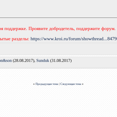
ря поддержке. Проявите добродетель, поддержите форум.
рытые разделы:
https://www.kroi.ru/forum/showthread...847
on&son
(28.08.2017),
Sunduk
(31.08.2017)
«
Предыдущая тема
|
Следующая тема
»