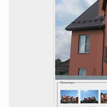
Миниатюры