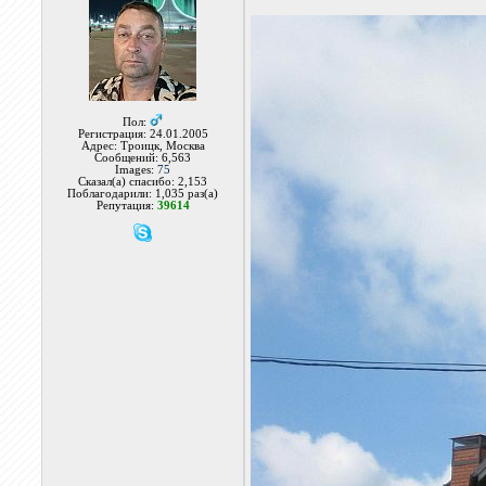
Пол:
Регистрация: 24.01.2005
Адрес: Троицк, Москва
Сообщений: 6,563
Images:
75
Сказал(а) спасибо: 2,153
Поблагодарили: 1,035 раз(а)
Репутация:
39614