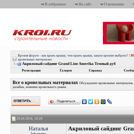
В избранное
На сайт
О компании
Кровля форум - как крыть крышу, чем крыть крышу, какую кровлю выбрать?
|
В
кровельных материалах
Акриловый сайдинг Grand Line Amerika Темный дуб
Регистрация
Галерея
Справка
Сообщ
Все о кровельных материалах
Обсуждение кровельных материалов, 
дизайна, новинки кровельного рынка
Поделиться…
20.04.2016, 10:20
Наталья
Акриловый сайдинг Gran
Informator