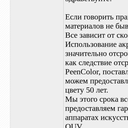
Если говорить пр
материалов не быв
Все зависит от ск
Использование акр
значительно отср
как следствие отс
PeenColor, поста
можем предоставл
цвету 50 лет.
Мы этого срока вс
предоставляем гар
аппаратах искусст
QUV.