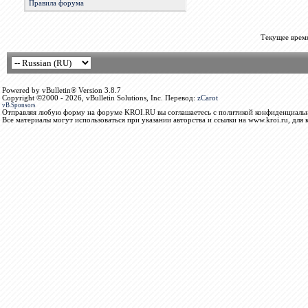
Правила форума
Текущее врем
Powered by vBulletin® Version 3.8.7
Copyright ©2000 - 2026, vBulletin Solutions, Inc. Перевод:
zCarot
vB.Sponsors
Отправляя любую форму на форуме KROI.RU вы соглашаетесь с политикой конфиденциальн
Все материалы могут использоваться при указании авторства и ссылки на www.kroi.ru, для 