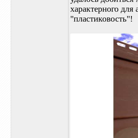
характерного для 
"пластиковость"!