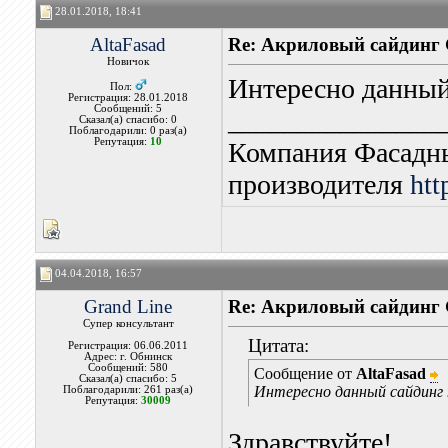
28.01.2018, 18:41
AltaFasad
Re: Акриловый сайдинг 
Новичок
Интересно данный 
Пол:
Регистрация: 28.01.2018
Сообщений: 5
_______________
Сказал(а) спасибо: 0
Поблагодарили: 0 раз(а)
Репутация:
10
Компания Фасадны
производителя
htt
04.04.2018, 16:57
Grand Line
Re: Акриловый сайдинг 
Супер консультант
Цитата:
Регистрация: 06.06.2011
Адрес: г. Обнинск
Сообщений: 580
Сообщение от
AltaFasad
Сказал(а) спасибо: 5
Интересно данный сайдинг 
Поблагодарили: 261 раз(а)
Репутация:
30009
Здравствуйте!