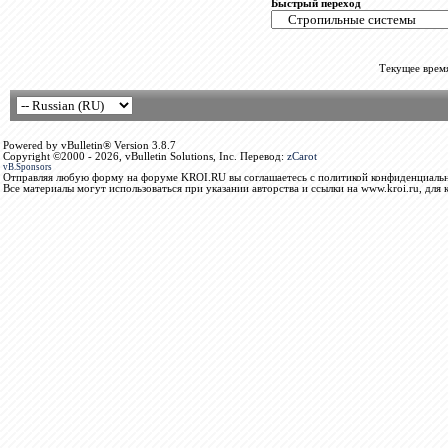
Быстрый переход
Текущее врем
Powered by vBulletin® Version 3.8.7
Copyright ©2000 - 2026, vBulletin Solutions, Inc. Перевод:
zCarot
vB.Sponsors
Отправляя любую форму на форуме KROI.RU вы соглашаетесь с политикой конфиденциальн
Все материалы могут использоваться при указании авторства и ссылки на www.kroi.ru, для 