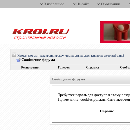
В избранное
На сайт
О компании
Кровля форум - как крыть крышу, чем крыть крышу, какую кровлю выбрать?
Сообщение форума
Регистрация
Галерея
Справка
Сообщ
Сообщение форума
Требуется пароль для доступа к этому разд
Примечание: cookies должны быть включе
Пароль: