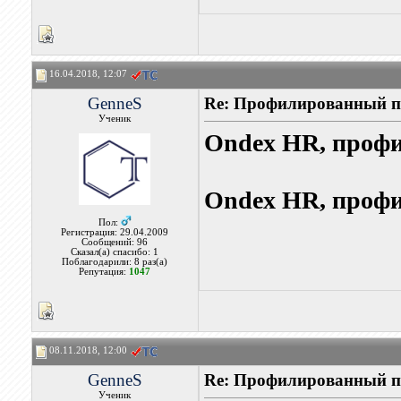
16.04.2018, 12:07
GenneS
Re: Профилированный п
Ученик
Ondex HR, профи
Ondex HR, профи
Пол:
Регистрация: 29.04.2009
Сообщений: 96
Сказал(а) спасибо: 1
Поблагодарили: 8 раз(а)
Репутация:
1047
08.11.2018, 12:00
GenneS
Re: Профилированный п
Ученик