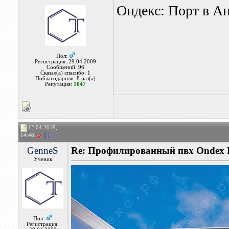
Ондекс: Порт в А
Пол:
Регистрация: 29.04.2009
Сообщений: 96
Сказал(а) спасибо: 1
Поблагодарили: 8 раз(а)
Репутация:
1047
12.04.2019,
14:46
GenneS
Re: Профилированный пвх Ondex
Ученик
Пол:
Регистрация: