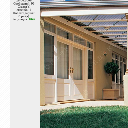
29.04.2009
Сообщений: 96
Сказал(а)
спасибо: 1
Поблагодарили:
8 раз(а)
Репутация:
1047