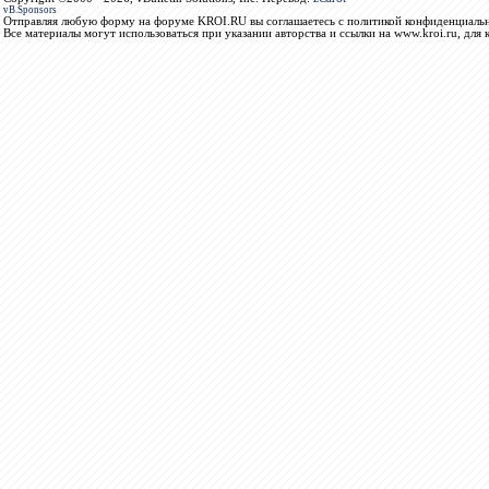
vB.Sponsors
Отправляя любую форму на форуме KROI.RU вы соглашаетесь с политикой конфиденциальн
Все материалы могут использоваться при указании авторства и ссылки на www.kroi.ru, для 