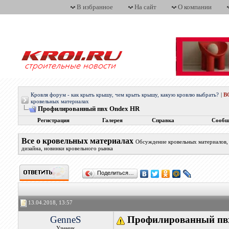
В избранное
На сайт
О компании
Кровля форум - как крыть крышу, чем крыть крышу, какую кровлю выбрать?
|
В
кровельных материалах
Профилированный пвх Ondex HR
Регистрация
Галерея
Справка
Сообщ
Все о кровельных материалах
Обсуждение кровельных материалов, 
дизайна, новинки кровельного рынка
Поделиться…
13.04.2018, 13:57
GenneS
Профилированный пв
Ученик