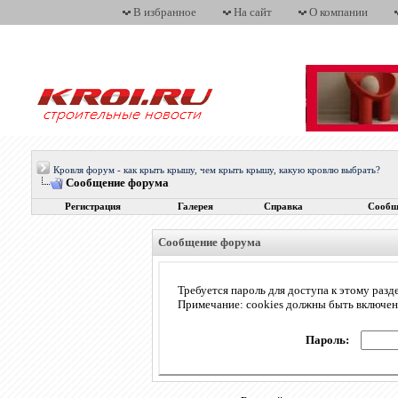
В избранное
На сайт
О компании
Кровля форум - как крыть крышу, чем крыть крышу, какую кровлю выбрать?
Сообщение форума
Регистрация
Галерея
Справка
Сообщ
Сообщение форума
Требуется пароль для доступа к этому разд
Примечание: cookies должны быть включе
Пароль: