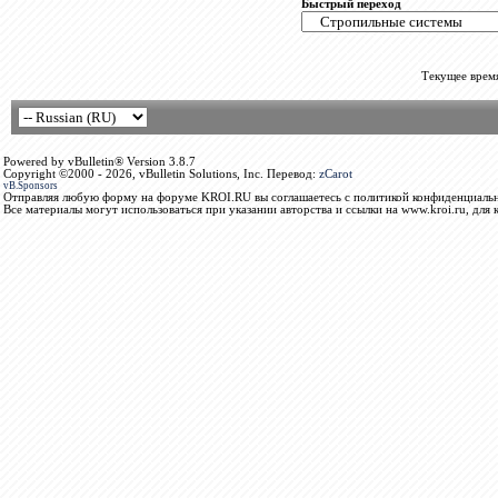
Быстрый переход
Текущее врем
Powered by vBulletin® Version 3.8.7
Copyright ©2000 - 2026, vBulletin Solutions, Inc. Перевод:
zCarot
vB.Sponsors
Отправляя любую форму на форуме KROI.RU вы соглашаетесь с политикой конфиденциальн
Все материалы могут использоваться при указании авторства и ссылки на www.kroi.ru, для 