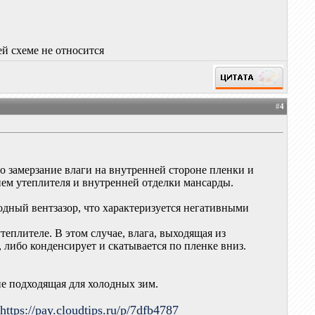
ей схеме не относится
#
4
о замерзание влаги на внутренней стороне пленки и
ием утеплителя и внутренней отделки мансарды.
лодный вентзазор, что характеризуется негативными
еплителе. В этом случае, влага, выходящая из
 либо конденсирует и скатывается по пленке вниз.
 не подходящая для холодных зим.
.
https://pay.cloudtips.ru/p/7dfb4787