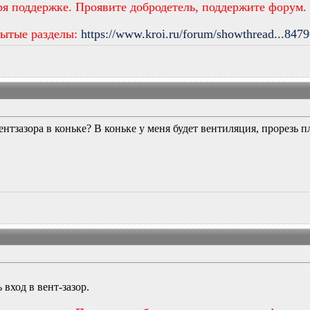
ря поддержке. Проявите добродетель, поддержите форум.
рытые разделы:
https://www.kroi.ru/forum/showthread...847
ентзазора в коньке? В коньке у меня будет вентиляция, прорезь 
вход в вент-зазор.