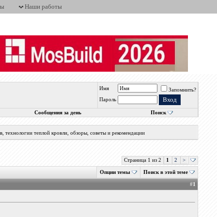
ты
Наши работы
Имя
Запомнить?
Пароль
Сообщения за день
Поиск
, технологии теплой кровли, обзоры, советы и рекомендации
Страница 1 из 2
1
2
>
Опции темы
Поиск в этой теме
#
1