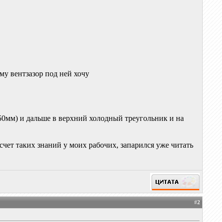
ому вентзазор под ней хочу
(50мм) и дальше в верхний холодный треугольник и на
асчет таких знаний у моих рабочих, запарился уже читать
#
2