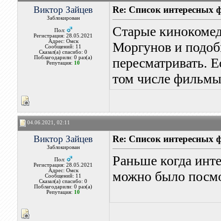
Виктор Зайцев
Re: Список интересных 
Заблокирован
Старые кинокомед
Пол:
Регистрация: 28.05.2021
Адрес: Омск
Моргунов и подоб
Сообщений: 11
Сказал(а) спасибо: 0
Поблагодарили: 0 раз(а)
пересматривать. Е
Репутация:
10
том числе фильмы
04.06.2021, 02:11
Виктор Зайцев
Re: Список интересных 
Заблокирован
Раньше когда инте
Пол:
Регистрация: 28.05.2021
Адрес: Омск
можно было посмо
Сообщений: 11
Сказал(а) спасибо: 0
Поблагодарили: 0 раз(а)
Репутация:
10