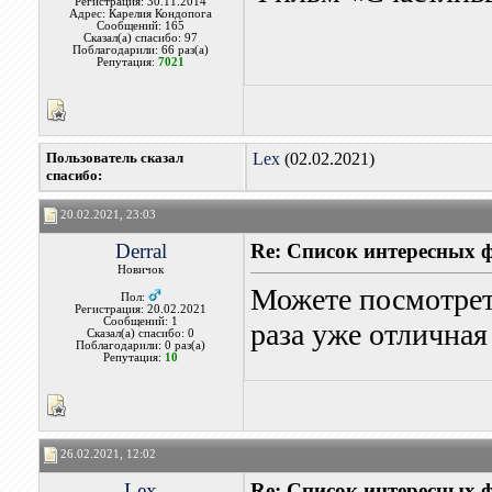
Регистрация: 30.11.2014
Адрес: Карелия Кондопога
Сообщений: 165
Сказал(а) спасибо: 97
Поблагодарили: 66 раз(а)
Репутация:
7021
Пользователь сказал
Lex
(02.02.2021)
cпасибо:
20.02.2021, 23:03
Derral
Re: Список интересных 
Новичок
Можете посмотрет
Пол:
Регистрация: 20.02.2021
Сообщений: 1
раза уже отличная
Сказал(а) спасибо: 0
Поблагодарили: 0 раз(а)
Репутация:
10
26.02.2021, 12:02
Lex
Re: Список интересных 