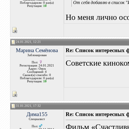
От себя добавлю в список 
Поблагодарили: 0 раз(а)
Репутация:
10
Но меня лично осо
24.01.2021, 12:21
Марина Семёнова
Re: Список интересных 
Заблокирован
Советские киноко
Пол:
Регистрация: 24.01.2021
Адрес: Омск
Сообщений: 4
Сказал(а) спасибо: 0
Поблагодарили: 0 раз(а)
Репутация:
10
31.01.2021, 17:32
Дима155
Re: Список интересных 
Специалист
Фильм «Счастлив
Пол: