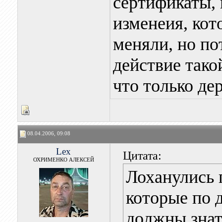
сертификаты, 
изменеия, кот
меняли, но по
действие так
что только дер
08.04.2006, 09:08
Lex
Цитата:
ОХРИМЕНКО АЛЕКСЕЙ
Лоханулись 
которые по 
должны знат