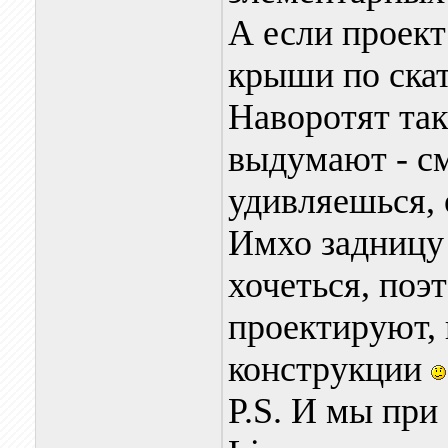
А если проект
крыши по скат
Наворотят так
выдумают - с
удивляешься, 
Имхо задницу
хочеться, поэ
проектируют, 
конструкции
P.S. И мы при