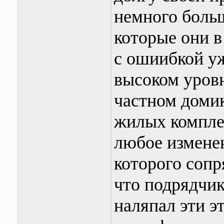
немного больш
которые они в
с ошиибкой у
высоком уровн
частном домик
жилых компле
любое измене
которого сопр
что подрядчик
наляпал эти э