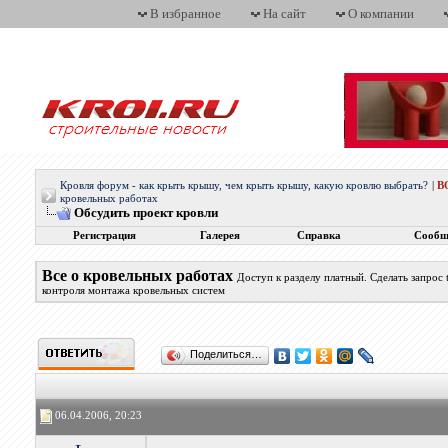
В избранное
На сайт
О компании
Кровля форум - как крыть крышу, чем крыть крышу, какую кровлю выбрать?
|
В
кровельных работах
Обсудить проект кровли
Регистрация
Галерея
Справка
Сообщ
Все о кровельных работах
Доступ к разделу платный. Сделать запрос
контроля монтажа кровельных систем
Поделиться…
06.04.2006, 20:23