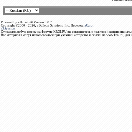
Powered by vBulletin® Version 3.8.7
Copyright ©2000 - 2026, vBulletin Solutions, Inc. Перевод:
zCarot
vB.Sponsors
Отправляя любую форму на форуме KROI.RU вы соглашаетесь с политикой конфиденциальн
Все материалы могут использоваться при указании авторства и ссылки на www.kroi.ru, для 