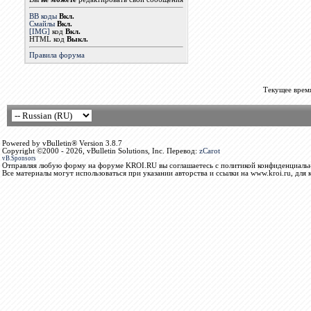
BB коды
Вкл.
Смайлы
Вкл.
[IMG]
код
Вкл.
HTML код
Выкл.
Правила форума
Текущее врем
Powered by vBulletin® Version 3.8.7
Copyright ©2000 - 2026, vBulletin Solutions, Inc. Перевод:
zCarot
vB.Sponsors
Отправляя любую форму на форуме KROI.RU вы соглашаетесь с политикой конфиденциальн
Все материалы могут использоваться при указании авторства и ссылки на www.kroi.ru, для 