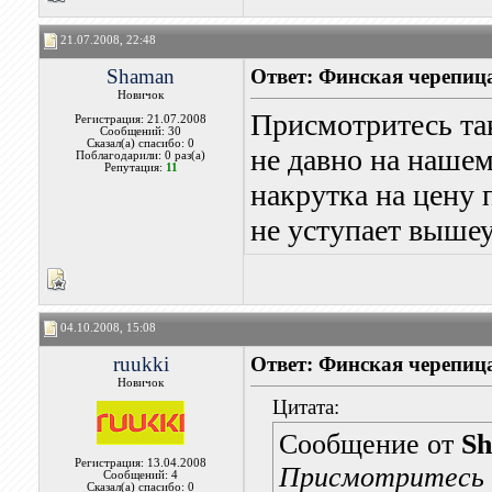
21.07.2008, 22:48
Shaman
Ответ: Финская черепица
Новичок
Присмотритесь та
Регистрация: 21.07.2008
Сообщений: 30
Сказал(а) спасибо: 0
не давно на нашем
Поблагодарили: 0 раз(а)
Репутация:
11
накрутка на цену 
не уступает выш
04.10.2008, 15:08
ruukki
Ответ: Финская черепица
Новичок
Цитата:
Сообщение от
S
Регистрация: 13.04.2008
Присмотритесь 
Сообщений: 4
Сказал(а) спасибо: 0