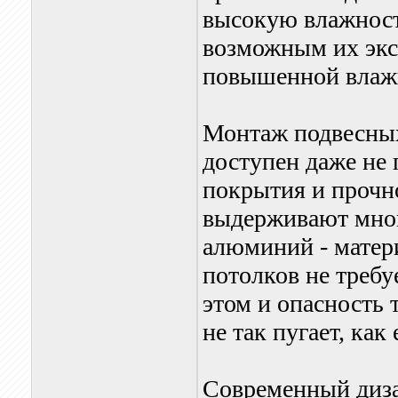
высокую влажность
возможным их экс
повышенной влаж
Монтаж подвесных
доступен даже не 
покрытия и прочн
выдерживают мног
алюминий - матер
потолков не треб
этом и опасность 
не так пугает, как
Современный диза