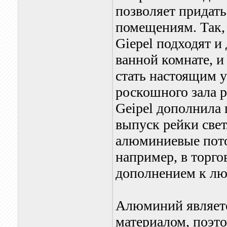
позволяет придат
помещениям. Так,
Giepel подходят и 
ванной комнате, и
стать настоящим 
роскошного зала р
Geipel дополнила 
выпуск рейки све
алюминиевые пото
например, в торг
дополнением к лю
Алюминий являетс
материалом, поэто