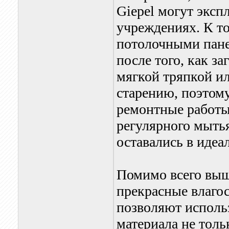
Giepel могут эксп
учреждениях. К т
потолочными пане
после того, как з
мягкой тряпкой ил
старению, поэтому
ремонтные работы
регулярного мытья
оставались в идеа
Помимо всего выше
прекрасные влаго
позволяют исполь
материала не толь