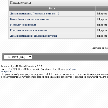
Похожие темы
Тема
Дизайн помещеий. Подвесные потолки - 2
Filippcha
Какие бывают подвесные потолки
Filippcha
Металлическая кровля
Filippcha
Спортивные подвесные потолки
Filippcha
Дизайн помещений. Подвесные потолки
Filippcha
Текущее врем
Powered by vBulletin® Version 3.8.7
Copyright ©2000 - 2026, vBulletin Solutions, Inc. Перевод:
zCarot
vB.Sponsors
Отправляя любую форму на форуме KROI.RU вы соглашаетесь с политикой конфиденциальн
Все материалы могут использоваться при указании авторства и ссылки на www.kroi.ru, для 