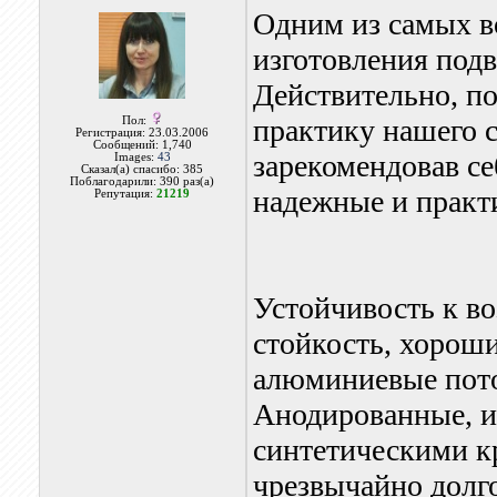
Одним из самых в
изготовления под
Действительно, п
практику нашего с
Пол:
Регистрация: 23.03.2006
Сообщений: 1,740
зарекомендовав се
Images:
43
Сказал(а) спасибо: 385
Поблагодарили: 390 раз(а)
надежные и практ
Репутация:
21219
Устойчивость к во
стойкость, хорош
алюминиевые пото
Анодированные, 
синтетическими к
чрезвычайно долг