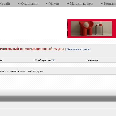
На сайт
О компании
Услуги
Магазин кровли
Контак
КРОВЕЛЬНЫЙ ИНФОРМАЦИОННЫЙ РАЗДЕЛ
|
Жизнь вне стройки
ка
Сообщество
Реклама
ных с основной тематикой форума