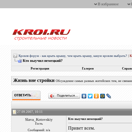
В избранное
Кровля форум - как крыть крышу, чем крыть крышу, какую кровлю выбрать?
|
Кто выучил немецкий?
Регистрация
Галерея
Справ
Жизнь вне стройки
Обсуждение самых разных житейских тем, не связан
Поделиться…
27.09.2007, 10:11
Slava_Kotovskiy
Кто выучил немецкий?
Гость
Привет всем.
Сообщений: n/a