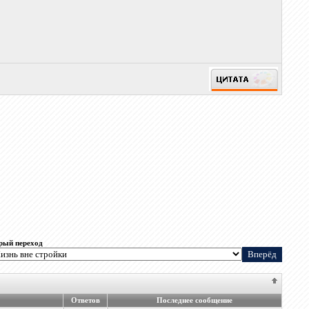
рый переход
Ответов
Последнее сообщение