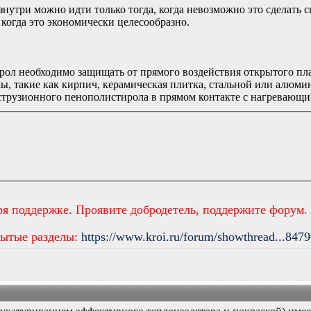
знутри можно идти только тогда, когда невозможно это сделать
когда это экономически целесообразно.
ол необходимо защищать от прямого воздействия открытого пла
ы, такие как кирпич, керамическая плитка, стальной или алюм
трузионного пенополистирола в прямом контакте с нагревающи
ря поддержке. Проявите добродетель, поддержите форум.
рытые разделы:
https://www.kroi.ru/forum/showthread...847