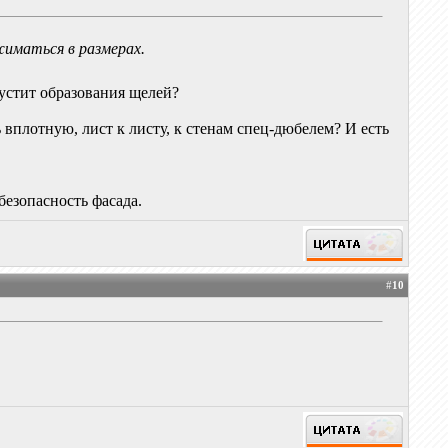
жиматься в размерах.
пустит образования щелей?
 вплотную, лист к листу, к стенам спец-дюбелем? И есть
езопасность фасада.
#
10