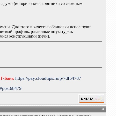
 снаружи (исторические памятники со сложным
мени. Для этого в качестве облицовки используют
иниевый профиль, различные штукатурки.
мися конструкциями (печи).
 Т-Банк
https://pay.cloudtips.ru/p/7dfb4787
9#post68479
#
6