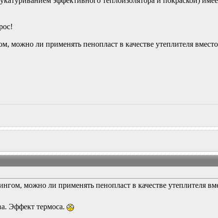
штукатуриванием эффективного теплоизолятора и покраской) име
рос!
ом, можно ли применять пенопласт в качестве утеплителя вмест
ингом, можно ли применять пенопласт в качестве утеплителя в
ва. Эффект термоса.