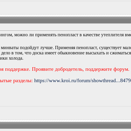
ингом, можно ли применять пенопласт в качестве утеплителя в
минваты подойдут лучше. Применяя пенопласт, существует мал
дело в том, что доска имеет обыкновение высыхать и сжиматься
тики холода.
ря поддержке. Проявите добродетель, поддержите форум.
рытые разделы:
https://www.kroi.ru/forum/showthread...847