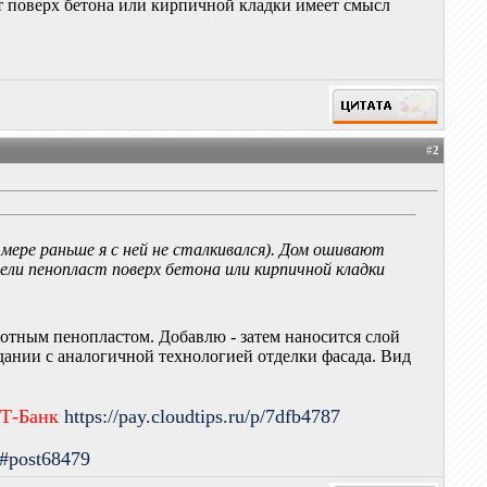
ст поверх бетона или кирпичной кладки имеет смысл
#
2
 мере раньше я с ней не сталкивался). Дом ошивают
ели пенопласт поверх бетона или кирпичной кладки
плотным пенопластом. Добавлю - затем наносится слой
здании с аналогичной технологией отделки фасада. Вид
 Т-Банк
https://pay.cloudtips.ru/p/7dfb4787
9#post68479