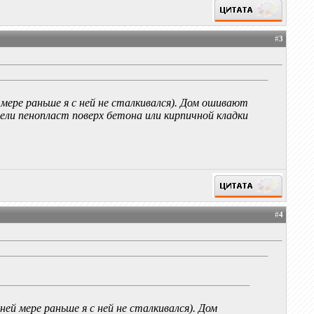
#
3
 мере раньше я с ней не сталкивался). Дом ошивают
ели пенопласт поверх бетона или кирпичной кладки
#
4
ей мере раньше я с ней не сталкивался). Дом