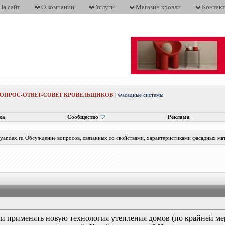
На сайт
О компании
Услуги
Магазин кровли
Контак
ВОПРОС-ОТВЕТ-СОВЕТ КРОВЕЛЬЩИКОВ
|
Фасадные системы
ка
Сообщество
Реклама
@yandex.ru Обсуждение вопросов, связанных со свойствами, характеристиками фасадных мат
ли применять новую технология утепления домов (по крайней ме