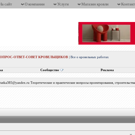
На сайт
О компании
Услуги
Магазин кровли
Контак
ВОПРОС-ОТВЕТ-СОВЕТ КРОВЕЛЬЩИКОВ
|
Все о кровельных работах
ка
Сообщество
Реклама
с tatka385@yandex.ru Теоретические и практические вопросы проектирования, строительств