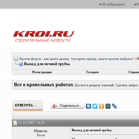
В избранное
Кровля форум - как крыть крышу, чем крыть крышу, какую кровлю выбрать?
|
Выход для печной трубы.
Регистрация
Галерея
Справ
Все о кровельных работах
Доступ к разделу платный. Сделать запро
Поделиться…
11.10.2007, 14:01
Микола.
Выход для печной трубы.
Гость