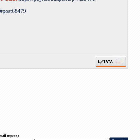
9#post68479
рый переход