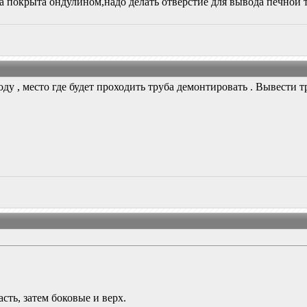
 покрыта ондулином,надо делать отверстие для вывода печной т
 , место где будет проходить труба демонтировать . Вывести тру
сть, затем боковые и верх.