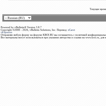
Текущее врем
Powered by vBulletin® Version 3.8.7
Copyright ©2000 - 2026, vBulletin Solutions, Inc. Перевод:
zCarot
vB.Sponsors
Отправляя любую форму на форуме KROI.RU вы соглашаетесь с политикой конфиденциальн
Все материалы могут использоваться при указании авторства и ссылки на www.kroi.ru, для 