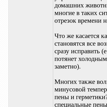
домашних животны
многие в таких си
отрезок времени н
Что же касается к
становятся все в
сразу исправить (
потянет холодным 
заметно).
Многих также вол
минусовой темпер
пены и герметики
специальные пены