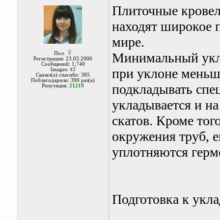
Плиточные кровел
находят широкое п
мире.
Минимальный укло
Пол:
Регистрация: 23.03.2006
Сообщений: 1,740
при уклоне меньш
Images:
43
Сказал(а) спасибо: 385
Поблагодарили: 390 раз(а)
подкладывать спец
Репутация:
21219
укладывается и на
скатов. Кроме тог
окружения труб, 
уплотняются гер
Подготовка к укл