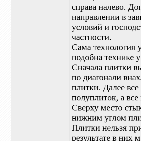
справа налево. До
направлении в за
условий и господс
частности.
Сама технология 
подобна технике 
Сначала плитки в
по диагонали внах
плитки. Далее все
полуплиток, а все
Сверху место сты
нижним углом пли
Плитки нельзя при
результате в них 