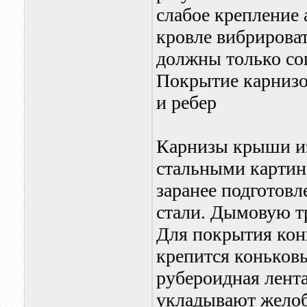
слабое крепление
кровле вибрироват
должны только со
Покрытие карнизо
и ребер
Карнизы крыши и
стальными картина
заранее подготов
стали. Дымовую т
Для покрытия кон
крепится коньковы
рубероидная лента
укладывают желоб