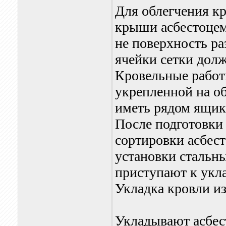
Для облегчения к
крыши асбестоцем
не поверхность р
ячейки сетки должн
Кровельные работ
укрепленной на о
иметь рядом ящик
После подготовки 
сортировки асбест
установки стальн
приступают к укл
Укладка кровли и
Укладывают асбес