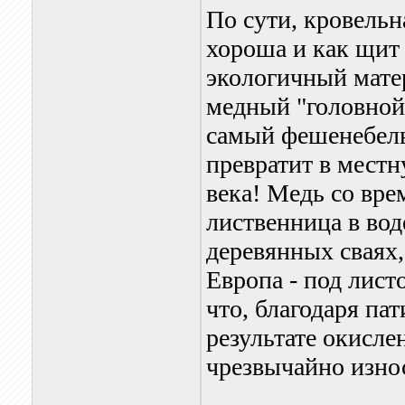
По сути, кровельн
хороша и как щит 
экологичный матер
медный "головной
самый фешенебель
превратит в местн
века! Медь со вре
лиственница в вод
деревянных сваях,
Европа - под лист
что, благодаря па
результате окисле
чрезвычайно изно