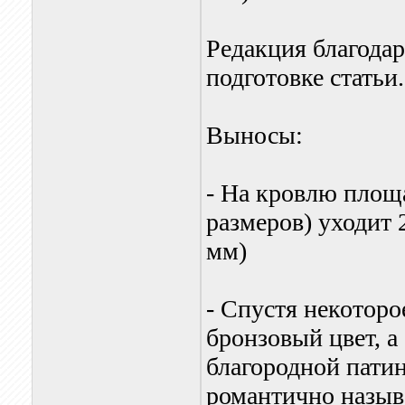
Редакция благода
подготовке статьи.
Выносы:
- На кровлю площ
размеров) уходит 
мм)
- Спустя некоторо
бронзовый цвет, а
благородной патин
романтично назыв