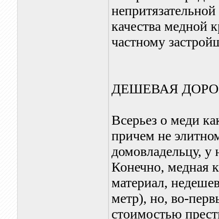
непритязательной
качества медной к
частному застрой
ДЕШЕВАЯ ДОРО
Всерьез о меди ка
причем не элитно
домовладельцу, у 
Конечно, медная к
материал, недешев
метр), но, во-пер
стоимостью прест