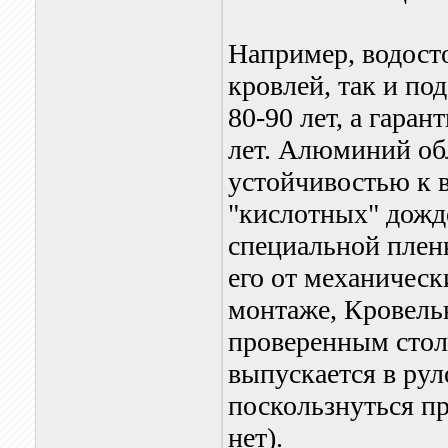
Например, водосто
кровлей, так и по
80-90 лет, а гаран
лет. Алюминий об
устойчивостью к в
"кислотных" дожд
специальной плен
его от механичес
монтаже, Кровель
проверенным стол
выпускается в рул
поскользнуться пр
нет).