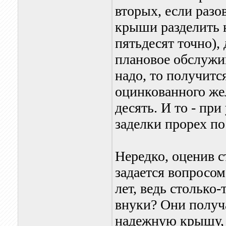
вторых, если разо
крыши разделить н
пятьдесят точно), 
плановое обслужив
надо, то получитс
оцинкованного жел
десять. И то - пр
заделки прорех по
Нередко, оценив с
задается вопросом
лет, ведь столько-
внуки? Они получа
надежную крышу, о