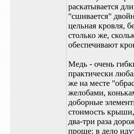
раскатывается дли
"сшивается" двойн
цельная кровля, б
столько же, сколь
обеспечивают кро
Медь - очень гибк
практически люба
же на месте "обра
желобами, конькам
доборные элемент
стоимость крыши,
два-три раза доро
проще: в дело иду