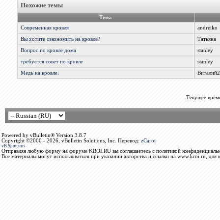
Похожие темы
Тема
Современная кровля
andreiko
Вы хотите сэкономить на кровле?
Татьяна
Вопрос по кровле дома
stanley
требуется совет по кровле
stanley
Медь на кровле.
Виталий2
Текущее врем
Powered by vBulletin® Version 3.8.7
Copyright ©2000 - 2026, vBulletin Solutions, Inc. Перевод:
zCarot
vB.Sponsors
Отправляя любую форму на форуме KROI.RU вы соглашаетесь с политикой конфиденциальн
Все материалы могут использоваться при указании авторства и ссылки на www.kroi.ru, для 