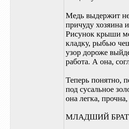
Медь выдержит не
причуду хозяина и
Рисунок крыши мо
кладку, рыбью чеш
узор дороже выйде
работа. А она, сог
Теперь понятно, 
под сусальное зол
она легка, прочна,
МЛАДШИЙ БРАТ