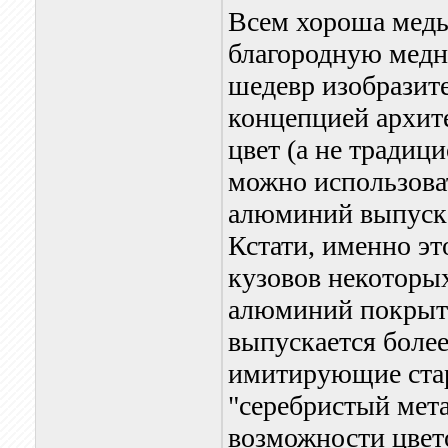
Всем хороша медь,
благородную медн
шедевр изобразите
концепцией архит
цвет (а не традиц
можно использова
алюминий выпуска
Кстати, именно э
кузовов некоторы
алюминий покрыт
выпускается более
имитирующие стар
"серебристый мет
возможности цвет