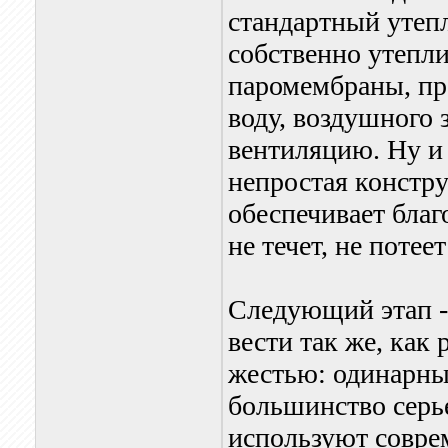
стандартный утепл
собственно утепли
паромембраны, пр
воду, воздушного
вентиляцию. Ну и 
непростая констр
обеспечивает бла
не течет, не потее
Следующий этап -
вести так же, как
жестью: одинарны
большинство серь
используют совре