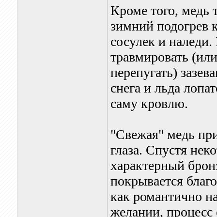
Кроме того, медь 
зимний подогрев 
сосулек и наледи.
травмировать (или
перепугать) зазев
снега и льда лопа
саму кровлю.
"Свежая" медь при
глаза. Спустя нек
характерный бронз
покрывается благ
как романтично на
желании, процесс 