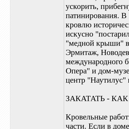
ускорить, прибегн
патинирования. В
кровлю историчес
искусно "постари
"медной крыши" в
Эрмитаж, Новоде
международного б
Опера" и дом-музе
центр "Наутилус" 
ЗАКАТАТЬ - КАК
Кровельные работ
части. Если в дом