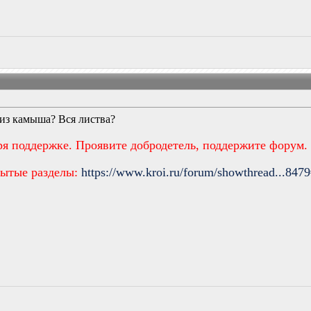
т из камыша? Вся листва?
ря поддержке. Проявите добродетель, поддержите форум.
рытые разделы:
https://www.kroi.ru/forum/showthread...847