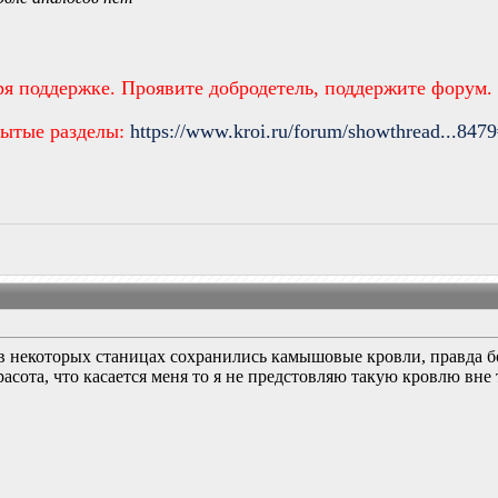
ря поддержке. Проявите добродетель, поддержите форум.
рытые разделы:
https://www.kroi.ru/forum/showthread...847
 в некоторых станицах сохранились камышовые кровли, правда бо
асота, что касается меня то я не предстовляю такую кровлю вн