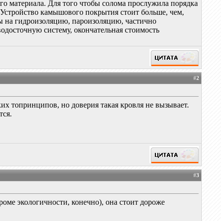
го материала. Для того чтобы солома прослужила порядка
. Устройство камышового покрытия стоит больше, чем,
ды на гидроизоляцию, пароизоляцию, частично
водосточную систему, окончательная стоимость
#
2
их топринципов, но доверия такая кровля не вызывает.
тся.
#
3
оме экологичности, конечно), она стоит дороже