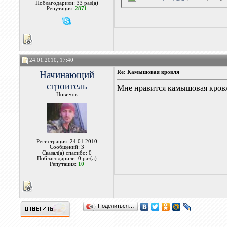
Поблагодарили: 33 раз(а)
Репутация:
2871
24.01.2010, 17:40
Начинающий
Re: Камышовая кровля
строитель
Мне нравится камышовая кровл
Новичок
Регистрация: 24.01.2010
Сообщений: 3
Сказал(а) спасибо: 0
Поблагодарили: 0 раз(а)
Репутация:
10
Поделиться…