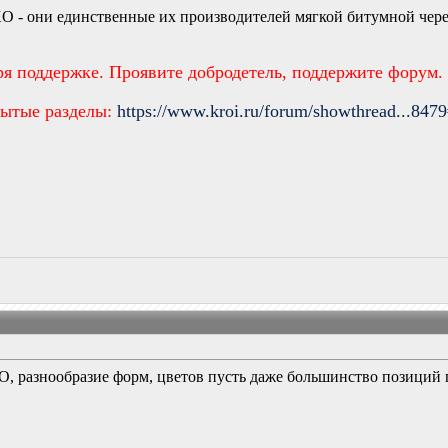
IKO - они единственные их производителей мягкой битумной чер
ря поддержке. Проявите добродетель, поддержите форум.
рытые разделы:
https://www.kroi.ru/forum/showthread...847
O, разнообразие форм, цветов пусть даже большинство позиций 