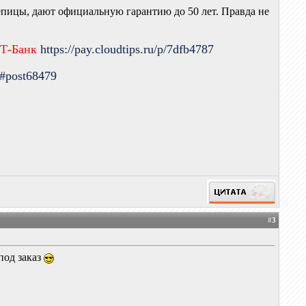
епицы, дают официальную гарантию до 50 лет. Правда не
 Т-Банк
https://pay.cloudtips.ru/p/7dfb4787
9#post68479
#
3
под заказ