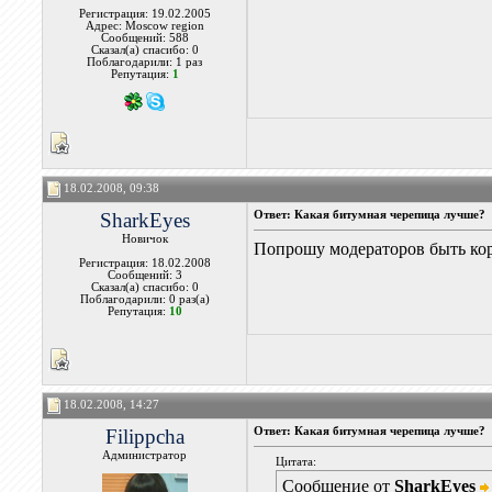
Регистрация: 19.02.2005
Адрес: Moscow region
Сообщений: 588
Сказал(а) спасибо: 0
Поблагодарили: 1 раз
Репутация:
1
18.02.2008, 09:38
SharkEyes
Ответ: Какая битумная черепица лучше?
Новичок
Попрошу модераторов быть кор
Регистрация: 18.02.2008
Сообщений: 3
Сказал(а) спасибо: 0
Поблагодарили: 0 раз(а)
Репутация:
10
18.02.2008, 14:27
Filippcha
Ответ: Какая битумная черепица лучше?
Администратор
Цитата:
Сообщение от
SharkEyes