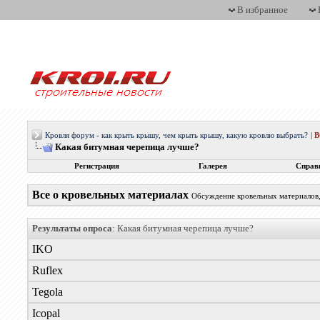
В избранное
Кровля форум - как крыть крышу, чем крыть крышу, какую кровлю выбрать?
|
Какая битумная черепица лучше?
Регистрация
Галерея
Справ
Все о кровельных материалах
Обсуждение кровельных материалов, 
Результаты опроса
: Какая битумная черепица лучше?
IKO
Ruflex
Tegola
Icopal