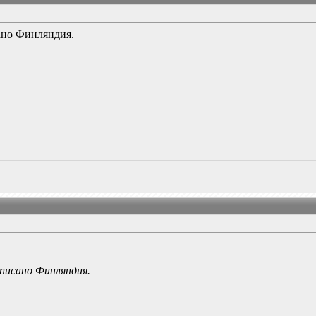
сано Финляндия.
аписано Финляндия.