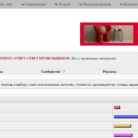
На сайт
О компании
Услуги
Магазин кровли
Контак
ВОПРОС-ОТВЕТ-СОВЕТ КРОВЕЛЬЩИКОВ
|
Все о кровельных материалах
ка
Сообщество
Реклама
помощь в выборе, опыт использования, качество, стоимость, производители, отзывы, вариа