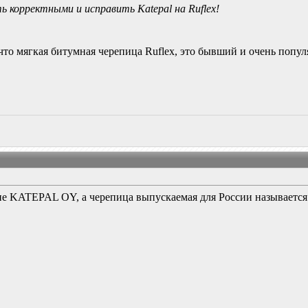
корректными и исправить Katepal на Ruflex!
 что мягкая битумная черепица Ruflex, это бывший и очень попул
ание KATEPAL OY, а черепица выпускаемая для России называет