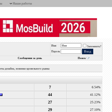
ты
Наши работы
Имя
Запомнить?
Пароль
Сообщения за день
Поиск
нты дизайна, новинки кровельного рынка
7
6.54%
44
41.12%
27
25.23%
29
27.10%