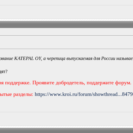
азвание KATEPAL OY, а черепица выпускаемая для России назыв
дят?
ря поддержке. Проявите добродетель, поддержите форум.
рытые разделы:
https://www.kroi.ru/forum/showthread...847