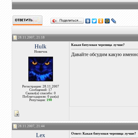
Поделиться…
28.11.2007, 21:18
Hulk
Какая битумная черепица лучше?
Новичок
Давайте обсудим какую именно
Регистрация: 28.11.2007
Сообщений: 17
Сказал(а) спасибо: 0
Поблагодарили: 0 раз(а)
Репутация:
190
28.11.2007, 21:44
Lex
Ответ: Какая битумная черепица лучше?