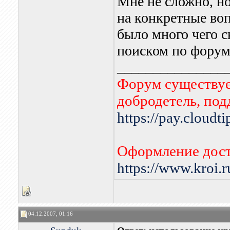
Мне не сложно, но
на конкретные во
было много чего с
поиском по форум
_______________
Форум существует
добродетель, по
https://pay.cloudt
Оформление дост
https://www.kroi.
04.12.2007, 01:16