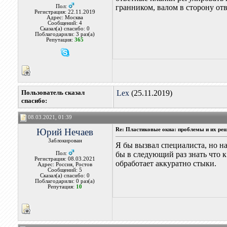
гранником, валом в сторону от
Пол:
Регистрация: 22.11.2019
Адрес: Москва
Сообщений: 4
Сказал(а) спасибо: 0
Поблагодарили: 3 раз(а)
Репутация:
365
Пользователь сказал
Lex
(25.11.2019)
cпасибо:
08.03.2021, 01:39
Юрий Нечаев
Re: Пластиковые окна: проблемы и их ре
Заблокирован
Я бы вызвал специалиста, но на
бы в следующий раз знать что 
Пол:
Регистрация: 08.03.2021
обработает аккуратно стыки.
Адрес: Россия, Ростов
Сообщений: 5
Сказал(а) спасибо: 0
Поблагодарили: 0 раз(а)
Репутация:
10