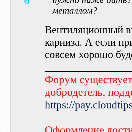
металлом?
Вентиляционный вх
карниза. А если п
совсем хорошо буде
________________
Форум существует,
добродетель, подд
https://pay.cloudti
Оформление досту