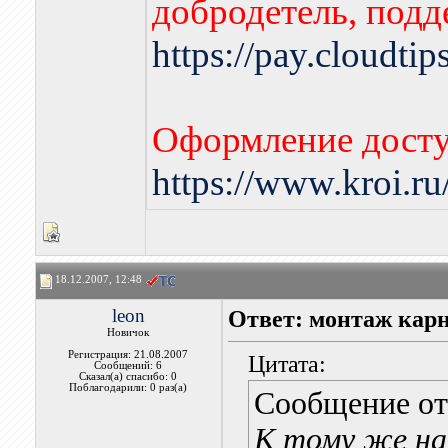
добродетель, подд
https://pay.cloudti
Оформление досту
https://www.kroi.r
18.12.2007, 12:48
leon
Ответ: монтаж карн
Новичок
Регистрация: 21.08.2007
Цитата:
Сообщений: 6
Сказал(а) спасибо: 0
Поблагодарили: 0 раз(а)
Сообщение о
К тому же на 