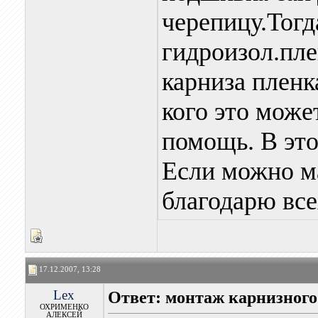
черепицу.Тогд
гидроизол.пле
карниза пленк
кого это може
помощь. В это
Если можно ма
благодарю все
17.12.2007, 13:28
Lex
Ответ: монтаж карнизного
ОХРИМЕНКО
АЛЕКСЕЙ