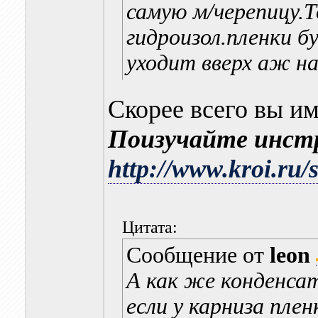
самую м/черепицу.Т
гидроизол.пленки б
уходит вверх аж на
Скорее всего вы им
Поизучайте инст
http://www.kroi.ru
Цитата:
Сообщение от
leon
А как же конденсат
если у карниза пле