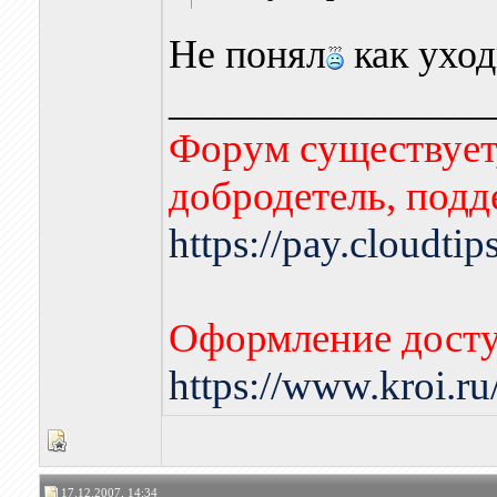
Не понял
как уход
________________
Форум существует,
добродетель, подд
https://pay.cloudti
Оформление досту
https://www.kroi.r
17.12.2007, 14:34