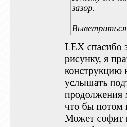
зазор.
Выветриться
LEX спасибо 
рисунку, я пр
конструкцию к
услышать под
продолжения м
что бы потом 
Может софит 