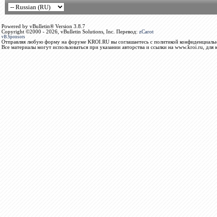
Powered by vBulletin® Version 3.8.7
Copyright ©2000 - 2026, vBulletin Solutions, Inc. Перевод:
zCarot
vB.Sponsors
Отправляя любую форму на форуме KROI.RU вы соглашаетесь с политикой конфиденциальн
Все материалы могут использоваться при указании авторства и ссылки на www.kroi.ru, для 