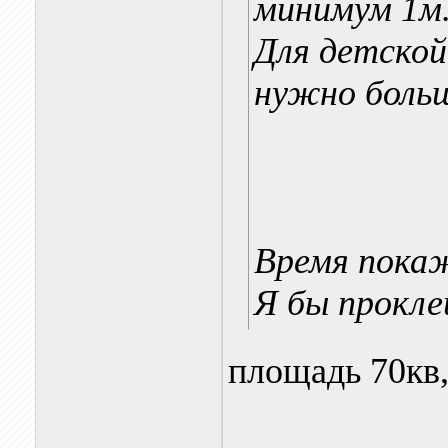
минимум 1м.
Для детской
нужно больш
Время пока
Я бы прокле
площадь 70кв,