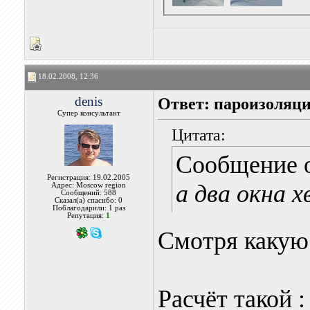
18.02.2008, 12:36
denis
Ответ: пароизоляци
Супер консультант
Цитата:
Сообщение 
Регистрация: 19.02.2005
а два окна 
Адрес: Moscow region
Сообщений: 588
Сказал(а) спасибо: 0
Поблагодарили: 1 раз
Репутация:
1
Смотря какую
Расчёт такой 