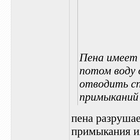
Пена имеет 
потом воду 
отводить с
примыканий
пена разрушае
примыкания из