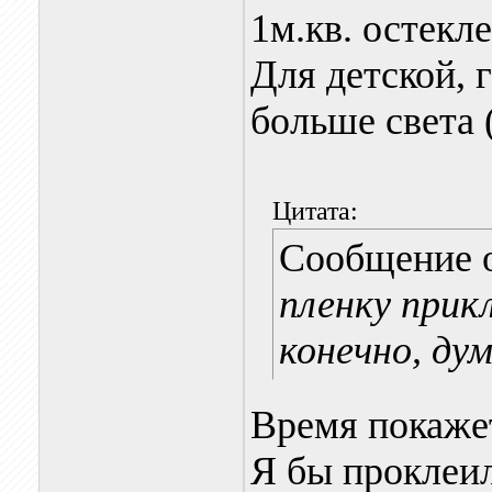
1м.кв. остекле
Для детской, 
больше света (
Цитата:
Сообщение 
пленку прик
конечно, ду
Время покаже
Я бы проклеи