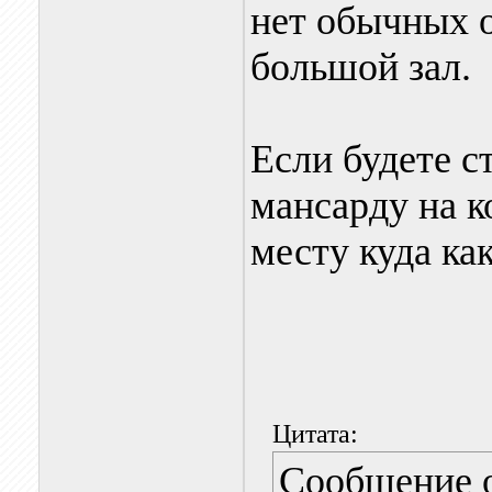
нет обычных о
большой зал.
Если будете с
мансарду на к
месту куда ка
Цитата:
Сообщение 