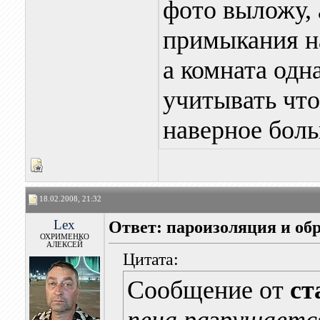
фото выложу, 
примыкания н
а комната одн
учитывать что
наверное бол
18.02.2008, 21:32
Lex
Ответ: пароизоляция и об
ОХРИМЕНКО
АЛЕКСЕЙ
Цитата:
Сообщение от
ст