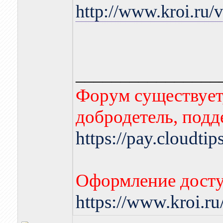
http://www.kroi.ru
________________
Форум существует,
добродетель, подд
https://pay.cloudti
Оформление досту
https://www.kroi.r