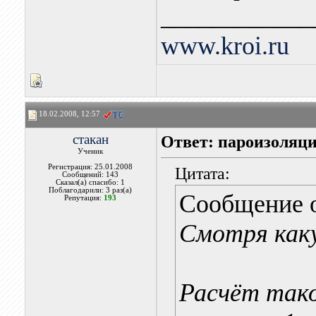
____________
www.kroi.ru
18.02.2008, 12:57
стакан
Ответ: пароизоляци
Ученик
Регистрация: 25.01.2008
Цитата:
Сообщений: 143
Сказал(а) спасибо: 1
Поблагодарили: 3 раз(а)
Сообщение 
Репутация:
193
Смотря как
Расчёт тако