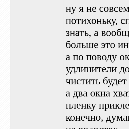
ну я не совсем
потихоньку, с
знать, а вооб
больше это ин
а по поводу о
удлинители до
чистить будет
а два окна хв
пленку прикле
конечно, дума