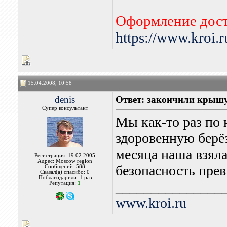
Оформление дост
https://www.kroi.
15.04.2008, 10:58
denis
Ответ: закончили крыш
Супер консультант
Мы как-то раз по
здоровенную берёз
месяца наша взял
Регистрация: 19.02.2005
Адрес: Moscow region
безопасность прев
Сообщений: 588
Сказал(а) спасибо: 0
Поблагодарили: 1 раз
_______________
Репутация:
1
www.kroi.ru