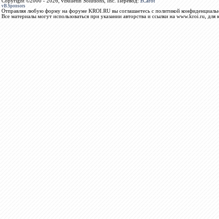
Copyright ©2000 - 2026, vBulletin Solutions, Inc. Перевод:
zCarot
vB.Sponsors
Отправляя любую форму на форуме KROI.RU вы соглашаетесь с политикой конфиденциальн
Все материалы могут использоваться при указании авторства и ссылки на www.kroi.ru, для 