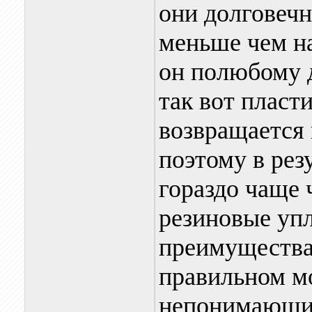
они долговечн
меньше чем на
он полюбому 
так вот пласти
возвращается 
поэтому в рез
гораздо чаще 
резиновые упл
преимущества
правильном мо
непонимающие 