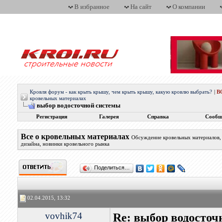
В избранное
На сайт
О компании
Кровля форум - как крыть крышу, чем крыть крышу, какую кровлю выбрать?
|
В
кровельных материалах
выбор водосточной системы
Регистрация
Галерея
Справка
Сообщ
Все о кровельных материалах
Обсуждение кровельных материалов, 
дизайна, новинки кровельного рынка
Поделиться…
02.04.2015, 13:32
vovhik74
Re: выбор водосточ