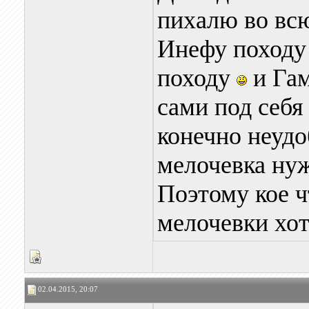
пихалю во вс
Инефу походу 
походу
и Гам
сами под себя
конечно неудо
мелочевка нуж
Поэтому кое ч
мелочевки хот
02.04.2015, 20:07