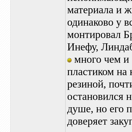
материала и ж
одинаково у в
монтировал Бр
Инефу, Линдаб
много чем и
пластиком на 
резиной, почт
остановился н
душе, но его 
доверяет заку