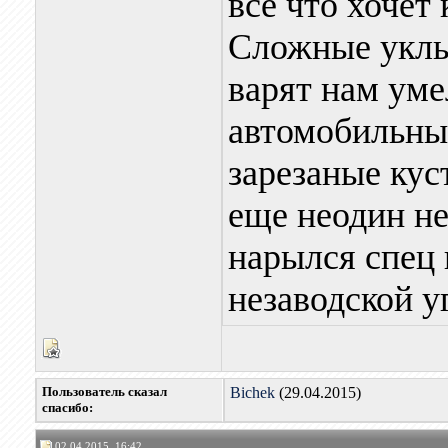
все что хочет 
Сложные уклы
варят нам уме
автомобильны
зарезаные кус
еще неодин не
нарылся спец 
незаводской 
Пользователь сказал
Bichek
(29.04.2015)
cпасибо:
02.04.2015, 16:42