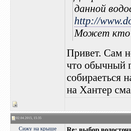
данной водо
http://www.do
Может кто
Привет. Сам н
что обычный 
собираеться н
на Хантер сма
02.04.2015, 15:35
Сижу на крыше
Re: выбор водосточ