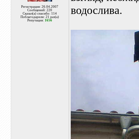
водослива.
Регистрация: 26.04.2007
Сообщений: 220
Сказал(а) спасибо: 114
Поблагодарили: 21 раз(а)
Репутация:
1656