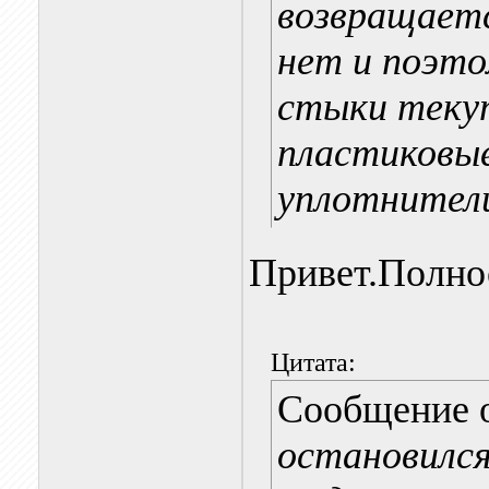
возвращаетс
нет и поэто
стыки текут
пластиковые
уплотнител
Привет.Полно
Цитата:
Сообщение 
остановился