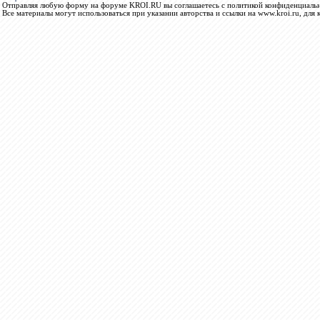
Отправляя любую форму на форуме KROI.RU вы соглашаетесь с политикой конфиденциальн
Все материалы могут использоваться при указании авторства и ссылки на www.kroi.ru, для 