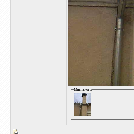
Миниатюры