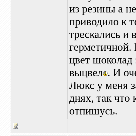
из резины а н
приводило к т
трескались и 
герметичной. 
цвет шоколад 
выцвел
. И о
Люкс у меня з
днях, так что
отпишусь.