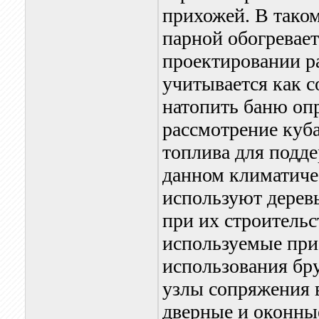
прихожей. В таком
парной обогревает
проектировании р
учитывается как с
натопить баню оп
рассмотрение куб
топлива для подд
данном климатичес
используют дерев
при их строительс
используемые при 
использования бр
узлы сопряжения в
дверные и оконны