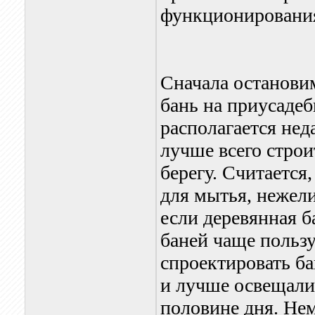
функционирования
Сначала останови
бань на приусадеб
располагается нед
лучше всего строи
берегу. Считается
для мытья, нежели
если деревянная б
баней чаще польз
спроектировать ба
и лучше освещали
половине дня. Нем