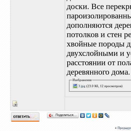
доски. Все перек
пароизолированны
дополняются дере
потолков и стен р
хвойные породы д
двухслойными и у
расстоянии от пол
деревянного дома.
Изображения
3.jpg
(23.0 Кб, 12 просмотров)
Поделиться…
«
Предыду