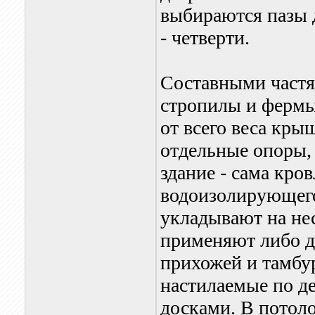
выбираются пазы д
- четверти.
Составными частя
стропилы и фермы
от всего веса крыш
отдельные опоры,
здание - сама кро
водоизолирующего
укладывают на не
применяют либо д
прихожей и тамбу
настилаемые по 
досками. В потол