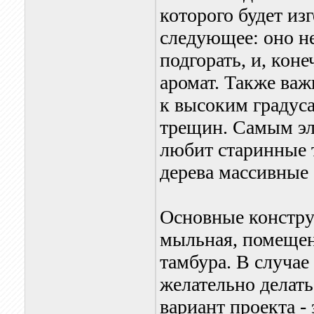
которого будет из
следующее: оно н
подгорать, и, кон
аромат. Также важ
к высоким градус
трещин. Самым эли
любит старинные 
дерева массивные 
Основные констру
мыльная, помещен
тамбура. В случае
желательно делат
вариант проекта -