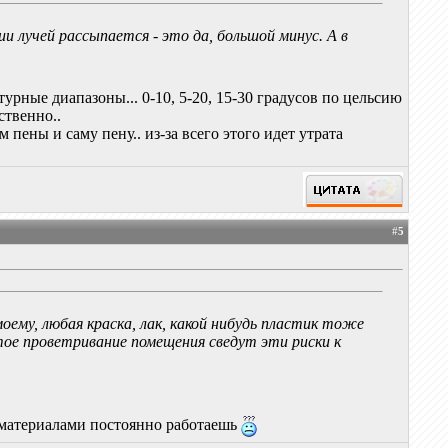
ии лучей рассыпается - это да, большой минус. А в
урные диапазоны... 0-10, 5-20, 15-30 градусов по цельсию
ственно..
ены и саму пену.. из-за всего этого идет утрата
#
5
оему, любая краска, лак, какой нибудь пластик тоже
ое проветривание помещения сведут эти риски к
и материалами постоянно работаешь