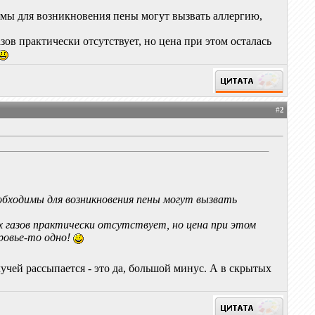
имы для возникновения пены могут вызвать аллергию,
азов практически отсутствует, но цена при этом осталась
#
2
обходимы для возникновения пены могут вызвать
ных газов практически отсутствует, но цена при этом
оровье-то одно!
лучей рассыпается - это да, большой минус. А в скрытых