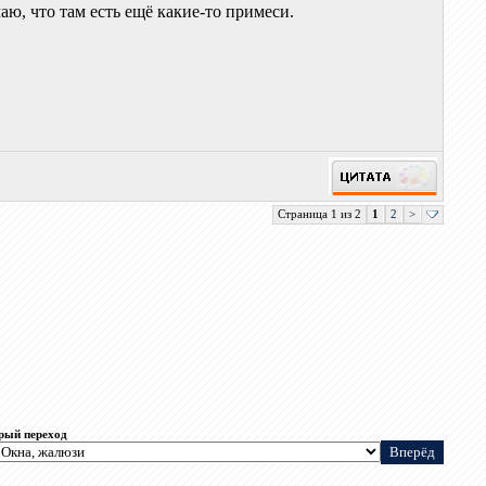
аю, что там есть ещё какие-то примеси.
Страница 1 из 2
1
2
>
рый переход