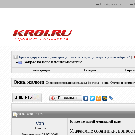
В избранное
Кровля форум - как крыть крышу, чем крыть крышу, какую кровлю выбрать?
|
П
Вопрос по новой монтажной пене
Регистрация
Галерея
Справ
Окна, жалюзи
Специализированный раздел форума - окна. Статьи и комме
Поделиться…
08.07.2008, 01:22
Van
Вопрос по новой монтажной пене
Новичок
Уважаемые соратники, вопрос 
Регистрация: 08.07.2008