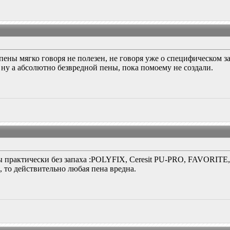
 пены мягко говоря не полезен, не говоря уже о специфическом з
, ну а абсолютно безвредной пены, пока помоему не создали.
ны практически без запаха :POLYFIХ, Ceresit PU-PRO, FAVORITE
, то действительно любая пена вредна.