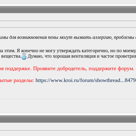
имы для возникновения пены могут вызвать аллергию, проблемы с
а этим. Я конечно не могу утверждать категорично, но по моему,
 вещества.
Думаю, что хорошая вентиляция и частое проветри
ря поддержке. Проявите добродетель, поддержите форум.
рытые разделы:
https://www.kroi.ru/forum/showthread...847