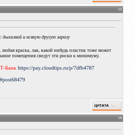
#
3
 дыхалкой и всякую другую заразу
 любая краска, лак, какой нибудь пластик тоже может
вание помещения сведут эти риски к минимуму.
 Т-Банк
https://pay.cloudtips.ru/p/7dfb4787
9#post68479
#
4