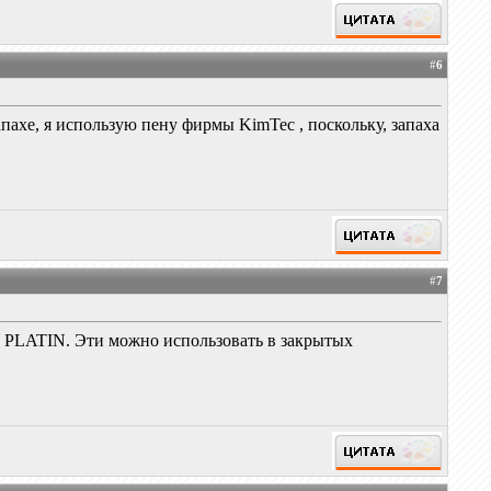
#
6
апахе, я использую пену фирмы KimTec , поскольку, запаха
#
7
, PLATIN. Эти можно использовать в закрытых