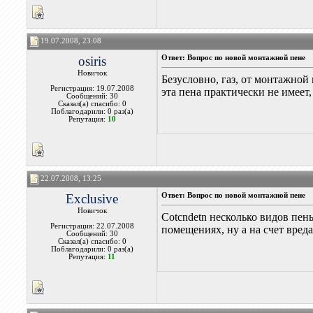
19.07.2008, 23:08
osiris
Ответ: Вопрос по новой монтажной пене
Новичок
Безусловно, газ, от монтажной
Регистрация: 19.07.2008
эта пена практически не имеет
Сообщений: 30
Сказал(а) спасибо: 0
Поблагодарили: 0 раз(а)
Репутация:
10
22.07.2008, 13:25
Exclusive
Ответ: Вопрос по новой монтажной пене
Новичок
Cotcndetn несколько видов пе
Регистрация: 22.07.2008
помещениях, ну а на счет вреда
Сообщений: 30
Сказал(а) спасибо: 0
Поблагодарили: 0 раз(а)
Репутация:
11