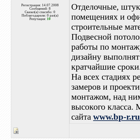
Отделочные, штук
Регистрация: 14.07.2008
Сообщений: 8
Сказал(а) спасибо: 0
помещениях и офи
Поблагодарили: 0 раз(а)
Репутация:
10
строительные мат
Подвесной потолок
работы по монтажу
дизайну выполнят
кратчайшие сроки
На всех стадиях р
замеров и проекти
монтажом, над ни
высокого класса. 
сайта
www.bp-r.ru