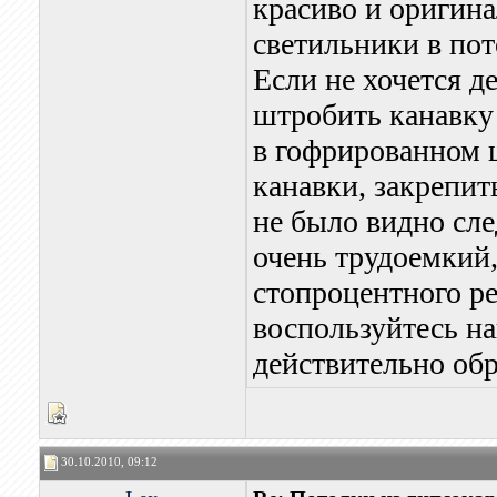
красиво и оригина
светильники в пот
Если не хочется д
штробить канавку 
в гофрированном 
канавки, закрепит
не было видно сле
очень трудоемкий,
стопроцентного ре
воспользуйтесь на
действительно обр
30.10.2010, 09:12