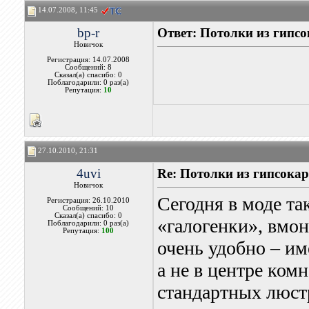
14.07.2008, 11:45
bp-r
Ответ: Потолки из гипс
Новичок
Регистрация: 14.07.2008
Сообщений: 8
Сказал(а) спасибо: 0
Поблагодарили: 0 раз(а)
Репутация:
10
27.10.2010, 21:31
4uvi
Re: Потолки из гипсока
Новичок
Сегодня в моде та
Регистрация: 26.10.2010
Сообщений: 10
Сказал(а) спасибо: 0
«галогенки», вмон
Поблагодарили: 0 раз(а)
Репутация:
100
очень удобно – име
а не в центре ком
стандартных люстр