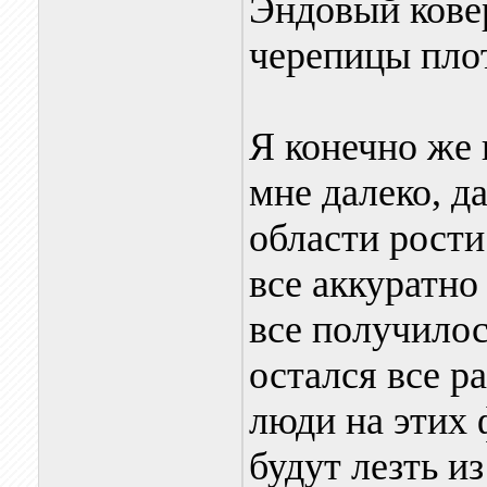
Эндовый кове
черепицы пло
Я конечно же 
мне далеко, д
области рости
все аккуратно
все получилос
остался все р
люди на этих 
будут лезть и