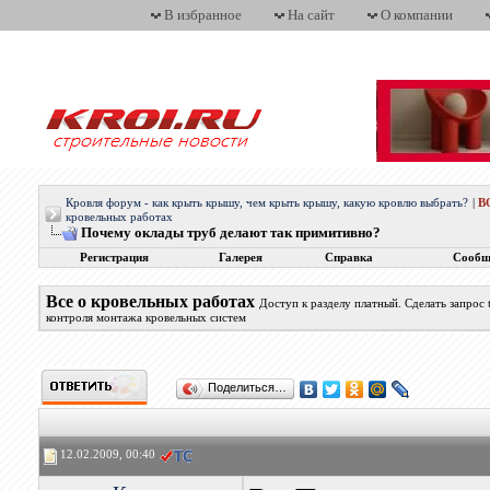
В избранное
На сайт
О компании
Кровля форум - как крыть крышу, чем крыть крышу, какую кровлю выбрать?
|
В
кровельных работах
Почему оклады труб делают так примитивно?
Регистрация
Галерея
Справка
Сообщ
Все о кровельных работах
Доступ к разделу платный. Сделать запрос
контроля монтажа кровельных систем
Поделиться…
12.02.2009, 00:40