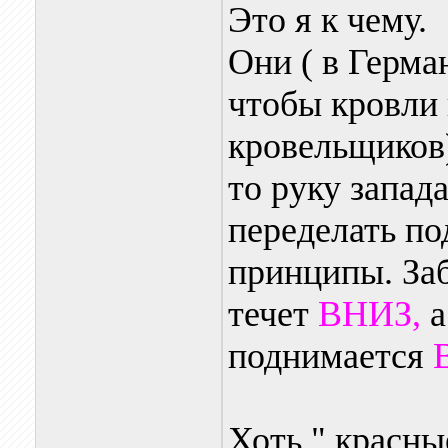
Это я к чему.
Они ( в Герма
чтобы кровли 
кровельщиков)
то руку запад
переделать по
принципы. Заб
течет
ВНИЗ,
а
поднимается
Хоть " красны