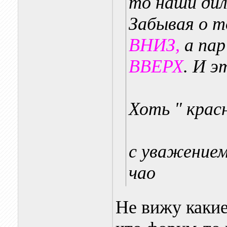
то наши ди
Забывая о т
ВНИЗ,
а пар
ВВЕРХ
. И 
Хоть " крас
с уважением
чао
Не вижу какие