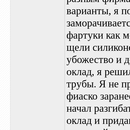
варианты, я п
заморачиваетс
фартуки как м
щели силиконо
убожество и 
оклад, я реши
трубы. Я не п
фиаско заране
начал разгиб
оклад и прида