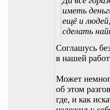
Да всё гора
иметь деньг
ещё и людей
сделать най
Соглашусь без
в нашей работ
Может немного
об этом разго
где, и как ис
изложил у себ