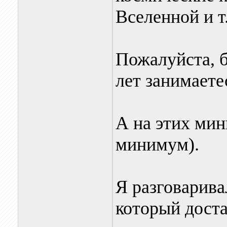
Вселенной и т.д
Пожалуйста, б
лет занимаетес
А на этих мин
минимум).
Я разговарива
который доста