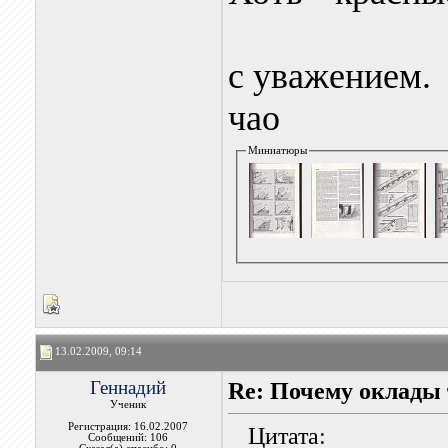
с уважением.
чао
Миниатюры
13.02.2009, 09:14
Геннадий
Re: Почему оклады 
Ученик
Регистрация: 16.02.2007
Цитата:
Сообщений: 106