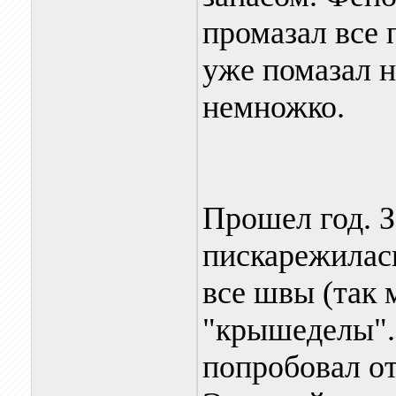
промазал все 
уже помазал н
немножко.
Прошел год. З
пискарежилас
все швы (так 
"крышеделы".
попробовал от