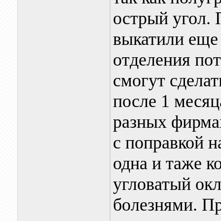
острый угол. 
выкатили еще 
отделения пот
смогут сделат
после 1 месяц
разных фирма
с поправкой н
одна и таже 
угловатый ок
болезнями. П