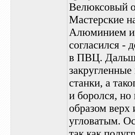
Велюксовый о
Мастерские на
Алюминием и 
согласился - 
в ПВЦ. Дальше
закругленные 
станки, а тако
и боролся, но
образом верх 
угловатым. Ос
так как полуг