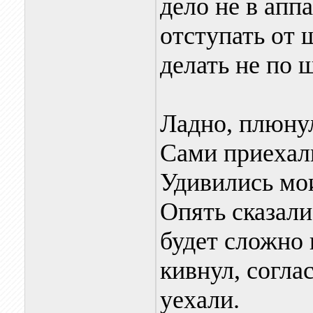
дело не в аппа
отступать от 
делать не по 
Ладно, плюнул
Сами приехали
Удивились мои
Опять сказали
будет сложно 
кивнул, согла
уехали.