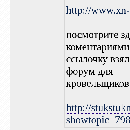
http://www.xn-
посмотрите зд
коментариями 
ссылочку взял
форум для
кровельщиков
http://stukstuk
showtopic=79