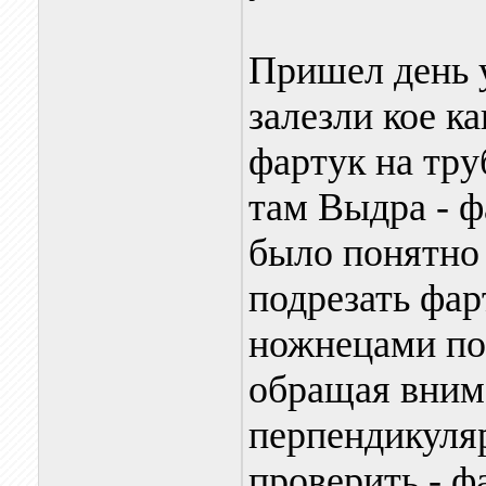
Пришел день 
залезли кое к
фартук на тру
там Выдра - ф
было понятно
подрезать фар
ножнецами по 
обращая вним
перпендикуляр
проверить - ф