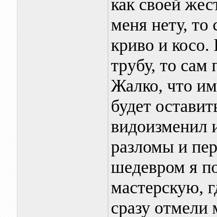
как своей жес
меня нету, то
криво и косо. 
трубу, то сам
Жалко, что им
будет оставить
видоизменил 
разломы и пе
шедевром я по
мастерскую, г
сразу отмели 