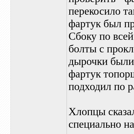
перекосило та
фартук был пр
Сбоку по всей
болты с прок
дырочки были
фартук топорщ
подходил по р
Хлопцы сказал
специально на