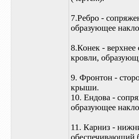
7.Ребро - сопряже
образующее накл
8.Конек - верхнее
кровли, образующ
9. Фронтон - стор
крыши.
10. Ендова - сопр
образующее накло
11. Карниз - нижн
обеспечивающий 