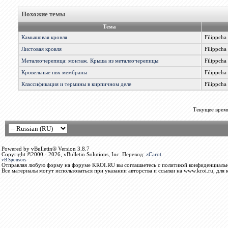
Похожие темы
Тема
Камышовая кровля
Filippcha
Листовая кровля
Filippcha
Металлочерепица: монтаж. Крыша из металлочерепицы
Filippcha
Кровельные пвх мембраны
Filippcha
Классификация и термины в кирпичном деле
Filippcha
Текущее врем
Powered by vBulletin® Version 3.8.7
Copyright ©2000 - 2026, vBulletin Solutions, Inc. Перевод:
zCarot
vB.Sponsors
Отправляя любую форму на форуме KROI.RU вы соглашаетесь с политикой конфиденциальн
Все материалы могут использоваться при указании авторства и ссылки на www.kroi.ru, для 