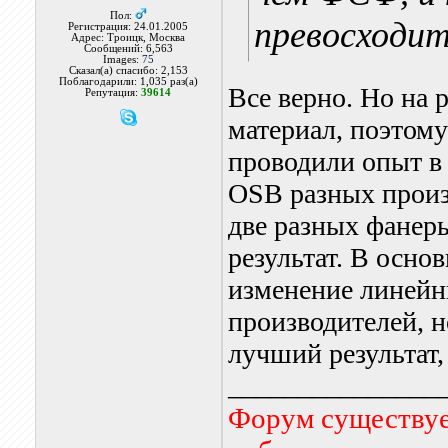
Пол:
превосходит
Регистрация: 24.01.2005
Адрес: Троицк, Москва
Сообщений: 6,563
Images:
75
Сказал(а) спасибо: 2,153
Поблагодарили: 1,035 раз(а)
Все верно. Но на 
Репутация:
39614
материал, поэтому
проводили опыт в
OSB разных произ
две разных фанеры
результат. В осно
изменение линейн
производителей, н
лучший результат,
_______________
Форум существует