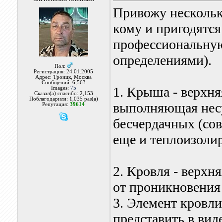
Привожу нескольк
кому и пригодятся
профессиональную 
определениями).
Пол:
Регистрация: 24.01.2005
Адрес: Троицк, Москва
Сообщений: 6,563
1. Крыша - верхня
Images:
75
Сказал(а) спасибо: 2,153
Поблагодарили: 1,035 раз(а)
выполняющая нес
Репутация:
39614
бесчердачных (со
еще и теплоизол
2. Кровля - верхн
от проникновения
3. Элемент кровли
представить в вид