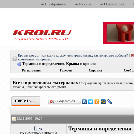
В избранное
На сайт
О компании
Кровля форум - как крыть крышу, чем крыть крышу, какую кровлю выбрать?
|
В
кровельных материалах
Термины и определения. Крыша и кровля
Регистрация
Галерея
Справка
Сообщ
Все о кровельных материалах
Обсуждение кровельных материалов, 
дизайна, новинки кровельного рынка
Поделиться…
13.11.2005, 10:27
Lex
Термины и определения
ОХРИМЕНКО АЛЕКСЕЙ