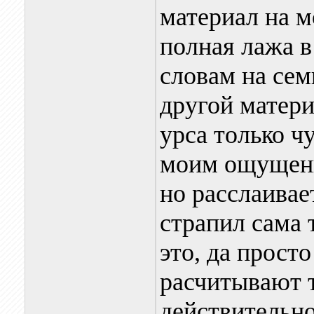
материал на м
полная лажа в
словам на сем
другой матери
урса только ч
моим ощущени
но расслаивае
страпил сама 
это, да просто
расчитывают 
действительно