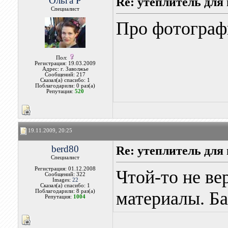
Ольга Р
Re: утеплитель для
Специалист
Про фотографи
Пол:
Регистрация: 19.03.2009
Адрес: г. Заволжье
Сообщений: 217
Сказал(а) спасибо: 1
Поблагодарили: 0 раз(а)
Репутация:
520
19.11.2009, 20:25
berd80
Re: утеплитель для
Специалист
Регистрация: 01.12.2008
Чтой-то не ве
Сообщений: 322
Images:
22
Сказал(а) спасибо: 1
Поблагодарили: 8 раз(а)
материалы. Ба
Репутация:
1004