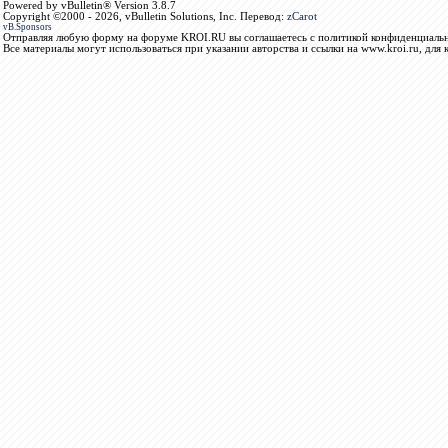
Powered by vBulletin® Version 3.8.7
Copyright ©2000 - 2026, vBulletin Solutions, Inc. Перевод:
zCarot
vB.Sponsors
Отправляя любую форму на форуме KROI.RU вы соглашаетесь с политикой конфиденциальн
Все материалы могут использоваться при указании авторства и ссылки на www.kroi.ru, для 