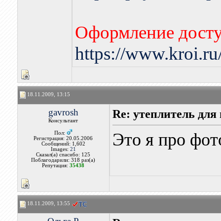
Оформление досту
https://www.kroi.r
18.11.2009, 13:15
gavrosh
Re: утеплитель для
Консультант
Это я про фо
Пол:
Регистрация: 20.05.2006
Сообщений: 1,602
Images:
21
Сказал(а) спасибо: 125
Поблагодарили: 318 раз(а)
Репутация:
35438
18.11.2009, 13:55