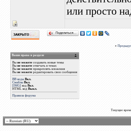
или просто н
Поделиться…
«
Предыду
Ваши права в разделе
Вы
не можете
создавать новые темы
Вы
не можете
отвечать в темах
Вы
не можете
прикреплять вложения
Вы
не можете
редактировать свои сообщения
BB коды
Вкл.
Смайлы
Вкл.
[IMG]
код
Вкл.
HTML код
Выкл.
Правила форума
Текущее врем