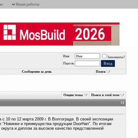
ты
Наши работы
Имя
Запомнить?
Пароль
Сообщения за день
Поиск
Опции темы
Поиск в этой теме
#
1
с 10 по 12 марта 2009 г. В Волгограде. В своей экспозиции
е "Новинки и преимущества продукции DoorHan". По итогам
округа и диплом за высокое качество представленной