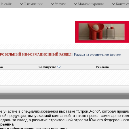
На сайт
О компании
Услуги
Магазин кровли
Контак
КРОВЕЛЬНЫЙ ИНФОРМАЦИОННЫЙ РАЗДЕЛ
|
Реклама на строительном форуме
ка
Сообщество
Реклама
 участие в специализированной выставке "СтройЭкспо", которая прошла 
ной продукции, выпускаемой компанией, а также провел семинар по тем
даль за вклад в развитие строительной отрасли Южного Федерального 
орьевна
ния и оформления заказов розницы