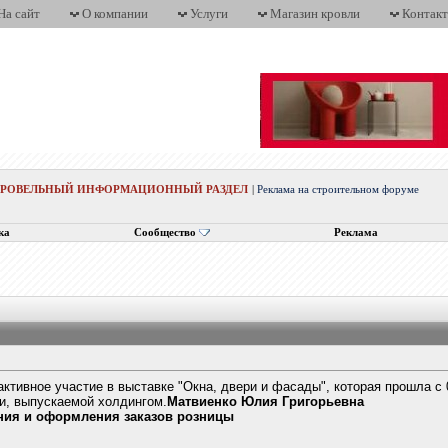
На сайт
О компании
Услуги
Магазин кровли
Контак
КРОВЕЛЬНЫЙ ИНФОРМАЦИОННЫЙ РАЗДЕЛ
|
Реклама на строительном форуме
ка
Сообщество
Реклама
ктивное участие в выставке "Окна, двери и фасады", которая прошла с 
и, выпускаемой холдингом.
Матвиенко Юлия Григорьевна
ния и оформления заказов розницы