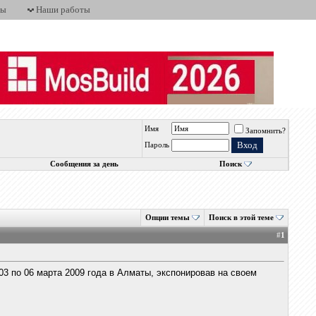
ты
Наши работы
Имя
Запомнить?
Пароль
Сообщения за день
Поиск
Опции темы
Поиск в этой теме
#
1
03 по 06 марта 2009 года в Алматы, экспонировав на своем