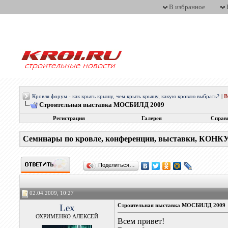
В избранное
Кровля форум - как крыть крышу, чем крыть крышу, какую кровлю выбрать?
|
Строительная выставка МОСБИЛД 2009
Регистрация
Галерея
Справ
Семинары по кровле, конференции, выставки, КОН
Поделиться…
02.04.2009, 10:27
Lex
Строительная выставка МОСБИЛД 2009
ОХРИМЕНКО АЛЕКСЕЙ
Всем привет!