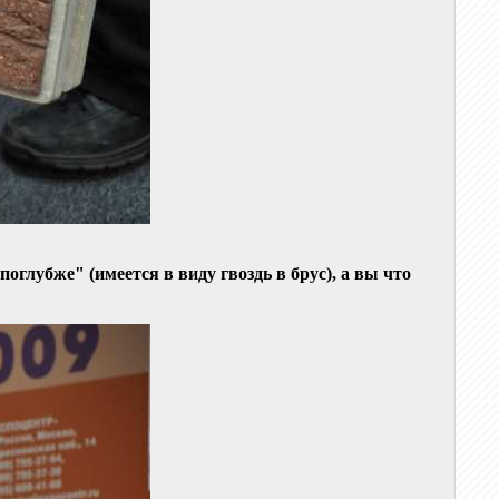
оглубже" (имеется в виду гвоздь в брус), а вы что