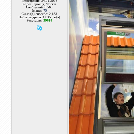
Регистрация: 24.01.2005
Адрес: Троицк, Москва
Сообщений: 6,563
Images:
75
Сказал(а) спасибо: 2,153
Поблагодарили: 1,035 раз(а)
Репутация:
39614