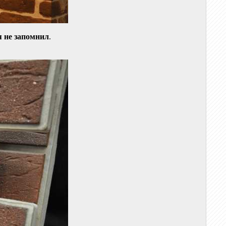
я не запомнил
.