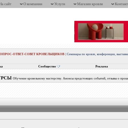
На сайт
О компании
Услуги
Магазин кровли
Контак
ВОПРОС-ОТВЕТ-СОВЕТ КРОВЕЛЬЩИКОВ
|
Семинары по кровле, конференции, выста
ка
Сообщество
Реклама
КУРСЫ
Обучение кровельному мастерству. Анонсы предстоящих событий, отзывы о про