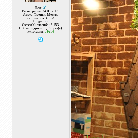
Пол:
Регистрация: 24.01.2005
Адрес: Троицк, Москва
Сообщений: 6,563
Images:
75
Сказал(а) спасибо: 2,153
Поблагодарили: 1,035 раз(а)
Репутация:
39614