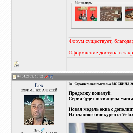
Миниатюры
__________________
Форум существует, благода
Оформление доступа в зак
04.04.2009, 13:52
Lex
Re: Строительная выставка МОСБИЛД 2
ОХРИМЕНКО АЛЕКСЕЙ
Продолжу пожалуй.
Серия будет посвящена манс
Новая модель окна с дополн
Их главного конкурента Velu
Пол: