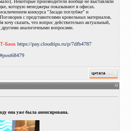
 мало:(. Некоторые производители вообще не выставляли
ладке, которую менеджеры показывают в офисах.
 исключением конкурса "Засади поглубже" и
? Поговорив с представителями кровельных материалов,
бя хочу сказать, что вопрос действительно актуальный,
ред другими аналогичными вопросами.
 Т-Банк
https://pay.cloudtips.ru/p/7dfb4787
9#post68479
#
2
году она уже была анонсирована.