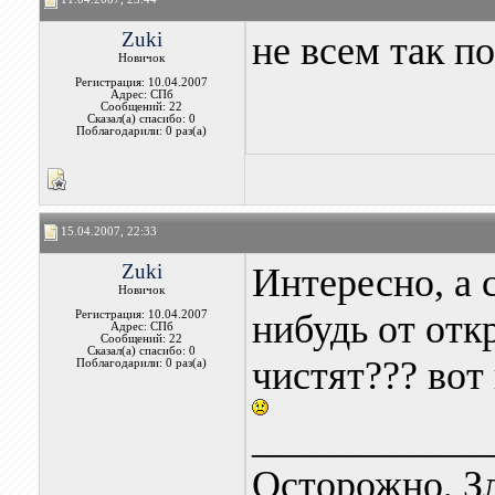
Zuki
не всем так п
Новичок
Регистрация: 10.04.2007
Адрес: СПб
Сообщений: 22
Сказал(а) спасибо: 0
Поблагодарили: 0 раз(а)
15.04.2007, 22:33
Zuki
Интересно, а 
Новичок
нибудь от отк
Регистрация: 10.04.2007
Адрес: СПб
Сообщений: 22
Сказал(а) спасибо: 0
чистят??? вот
Поблагодарили: 0 раз(а)
____________
Осторожно, З