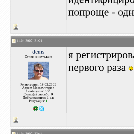
попроще - од
11.04.2007, 21:21
denis
я регистриров
Супер консультант
первого раза
Регистрация: 19.02.2005
Адрес: Moscow region
Сообщений: 588
Сказал(а) спасибо: 0
Поблагодарили: 1 раз
Репутация:
1
11.04.2007, 23:44