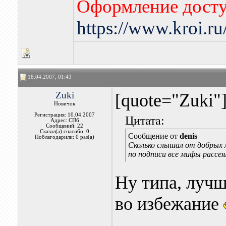
Оформление досту
https://www.kroi.r
18.04.2007, 01:43
Zuki
[quote="Zuki"
Новичок
Регистрация: 10.04.2007
Цитата:
Адрес: СПб
Сообщений: 22
Сказал(а) спасибо: 0
Сообщение от
denis
Поблагодарили: 0 раз(а)
Сколько слышал от добрых 
по подписи все мифы рассе
Ну типа, лучш
во избежание