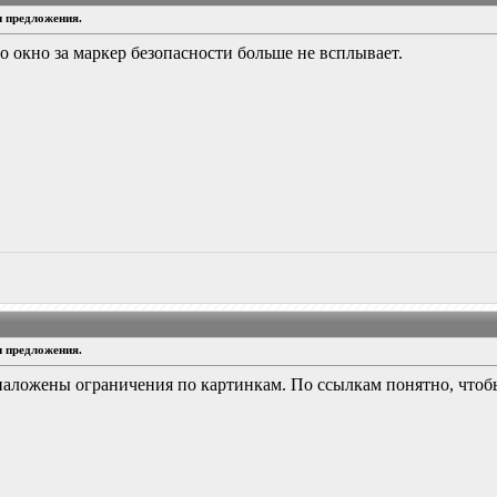
и предложения.
ло окно за маркер безопасности больше не всплывает.
и предложения.
наложены ограничения по картинкам. По ссылкам понятно, чтобы