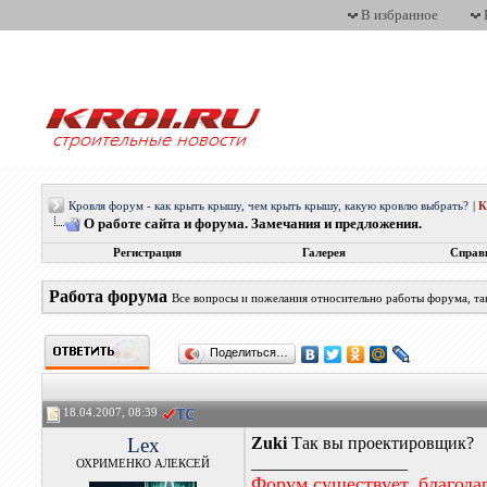
В избранное
Кровля форум - как крыть крышу, чем крыть крышу, какую кровлю выбрать?
|
О работе сайта и форума. Замечания и предложения.
Регистрация
Галерея
Справ
Работа форума
Все вопросы и пожелания относительно работы форума, та
Поделиться…
18.04.2007, 08:39
Lex
Zuki
Так вы проектировщик?
__________________
ОХРИМЕНКО АЛЕКСЕЙ
Форум существует, благода