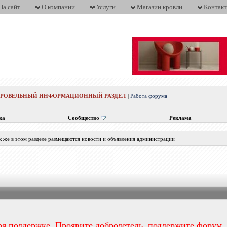
На сайт
О компании
Услуги
Магазин кровли
Контак
КРОВЕЛЬНЫЙ ИНФОРМАЦИОННЫЙ РАЗДЕЛ
|
Работа форума
ка
Сообщество
Реклама
к же в этом разделе размещаются новости и объявления администрации
ря поддержке. Проявите добродетель, поддержите форум.