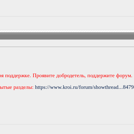
ря поддержке. Проявите добродетель, поддержите форум.
рытые разделы:
https://www.kroi.ru/forum/showthread...847