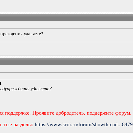
упреждения удаляете?
1
предупреждения удаляете?
ря поддержке. Проявите добродетель, поддержите форум.
рытые разделы:
https://www.kroi.ru/forum/showthread...847