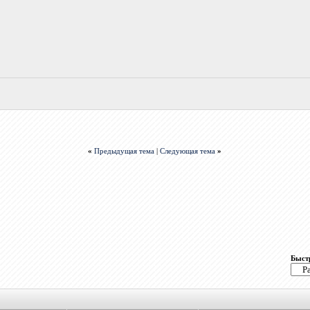
«
Предыдущая тема
|
Следующая тема
»
Быст