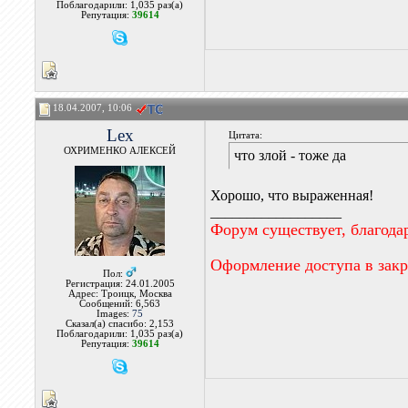
Поблагодарили: 1,035 раз(а)
Репутация:
39614
18.04.2007, 10:06
Lex
Цитата:
ОХРИМЕНКО АЛЕКСЕЙ
что злой - тоже да
Хорошо, что выраженная!
__________________
Форум существует, благода
Оформление доступа в зак
Пол:
Регистрация: 24.01.2005
Адрес: Троицк, Москва
Сообщений: 6,563
Images:
75
Сказал(а) спасибо: 2,153
Поблагодарили: 1,035 раз(а)
Репутация:
39614