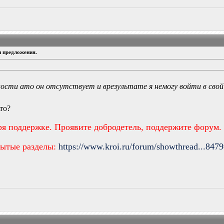
и предложения.
ости ато он отсутствует и врезультате я немогу войти в свой
то?
ря поддержке. Проявите добродетель, поддержите форум.
рытые разделы:
https://www.kroi.ru/forum/showthread...847