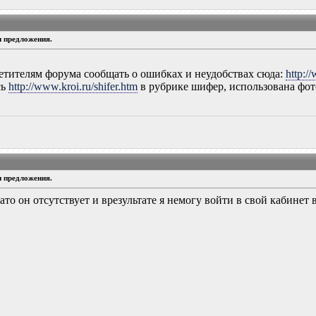
и предложения.
сетителям форума сообщать о ошибках и неудобствах сюда:
http:/
сь
http://www.kroi.ru/shifer.htm
в рубрике шифер, использована фот
и предложения.
ато он отсутствует и врезультате я немогу войти в свой кабинет