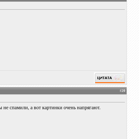
#
20
 не спамили, а вот картинки очень напрягают.