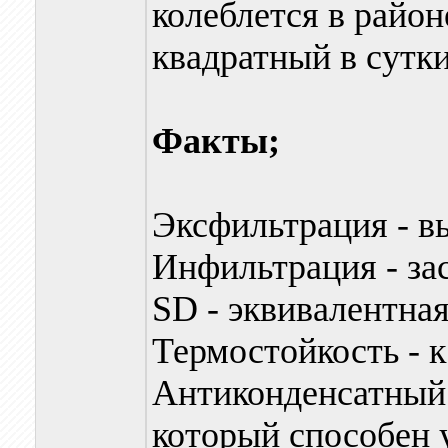
колеблется в район
квадратный в сутки
Факты;
Эксфильтрация - в
Инфильтрация - за
SD - эквивалентна
Термостойкость - к
Антиконденсатный 
который способен 