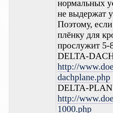
нормальных у
не выдержат у
Поэтому, есл
плёнку для кр
прослужит 5-8 
DELTA-DAC
http://www.doe
dachplane.php
DELTA-PLAN 
http://www.doe
1000.php