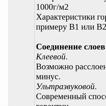
1000г/м2
Характеристики го
примеру В1 или В
Соединение слоев
Клеевой
.
Возможно расслоен
минус.
Ультразвуковой
.
Современный спос