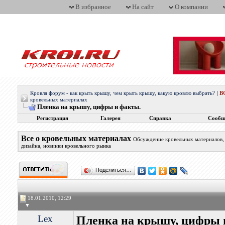
В избранное
На сайт
О компании
Кровля форум - как крыть крышу, чем крыть крышу, какую кровлю выбрать?
|
В
кровельных материалах
Пленка на крышу, цифры и факты.
Регистрация
Галерея
Справка
Сообщ
Все о кровельных материалах
Обсуждение кровельных материалов, 
дизайна, новинки кровельного рынка
Поделиться…
18.01.2010, 12:29
▼
Lex
Пленка на крышу, цифры 