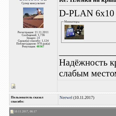
Супер консультант
D-PLAN 6х10
Миниатюры
Регистрация: 11.11.2011
Сообщений: 1,736
Images:
24
Сказал(а) спасибо: 1,124
Поблагодарили: 970 раз(а)
Репутация:
40367
____________
Надёжность к
слабым местом
Пользователь сказал
Neewel
(10.11.2017)
cпасибо:
10.11.2017, 06:17