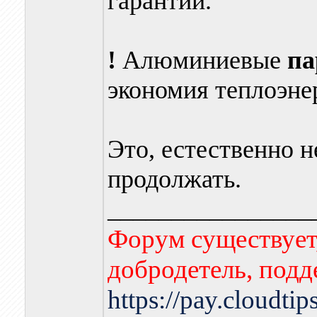
гарантии.
!
Алюминиевые
па
экономия теплоэне
Это, естественно н
продолжать.
________________
Форум существует,
добродетель, подд
https://pay.cloudti