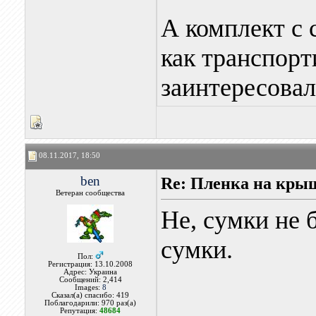
А комплект с 
как транспорт
заинтересовал
08.11.2017, 18:50
ben
Re: Пленка на кры
Ветеран сообщества
Не, сумки не 
сумки.
Пол:
Регистрация: 13.10.2008
Адрес: Украина
Сообщений: 2,414
Images:
8
Сказал(а) спасибо: 419
Поблагодарили: 970 раз(а)
Репутация:
48684