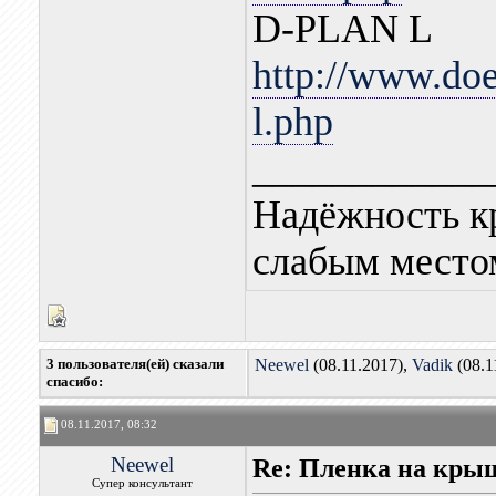
D-PLAN L
http://www.doe
l.php
____________
Надёжность к
слабым местом
3 пользователя(ей) сказали
Neewel
(08.11.2017),
Vadik
(08.1
cпасибо:
08.11.2017, 08:32
Neewel
Re: Пленка на кры
Супер консультант