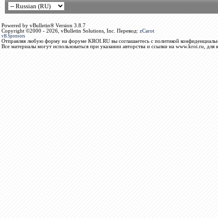
Powered by vBulletin® Version 3.8.7
Copyright ©2000 - 2026, vBulletin Solutions, Inc. Перевод:
zCarot
vB.Sponsors
Отправляя любую форму на форуме KROI.RU вы соглашаетесь с политикой конфиденциальн
Все материалы могут использоваться при указании авторства и ссылки на www.kroi.ru, для 