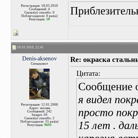
Регистрация: 18.03.2010
Приблезительн
Сообщений: 4
Сказал(а) спасибо: 0
Поблагодарили: 0 раз(а)
Репутация:
10
18.03.2010, 22:41
Denis-aksenov
Re: окраска стальн
Специалист
Цитата:
Сообщение 
я видел покр
Регистрация: 12.01.2008
Адрес: москва
просто покр
Сообщений: 242
Images:
68
Сказал(а) спасибо: 2
15 лет . дал
Поблагодарили: 55 раз(а)
Репутация:
9691