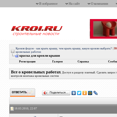
В избранное
На сайт
О компании
Кровля форум - как крыть крышу, чем крыть крышу, какую кровлю выбрать?
|
В
кровельных работах
краска для кровли крыши
Регистрация
Галерея
Справка
Сообщ
Все о кровельных работах
Доступ к разделу платный. Сделать запрос
контроля монтажа кровельных систем
Поделиться…
18.03.2010, 22:07