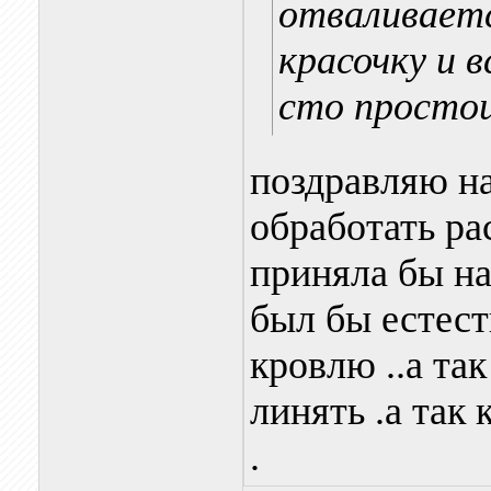
отваливаетс
красочку и в
сто просто
поздравляю на
обработать ра
приняла бы на
был бы естес
кровлю ..а так
линять .а так 
.