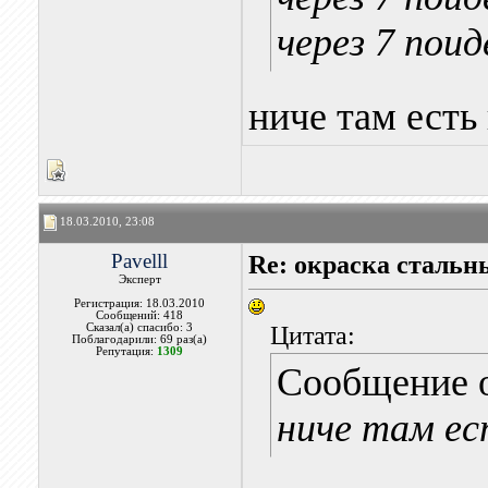
через 7 поид
ниче там есть
18.03.2010, 23:08
Pavelll
Re: окраска стальн
Эксперт
Регистрация: 18.03.2010
Сообщений: 418
Цитата:
Сказал(а) спасибо: 3
Поблагодарили: 69 раз(а)
Репутация:
1309
Сообщение 
ниче там ес