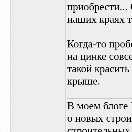
приобрести...
наших краях т
Когда-то про
на цинке совс
такой красить
крыше.
____________
В моем блоге 
о новых строи
строительных 