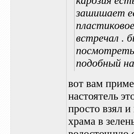
карозия ест
зашишает ее
пластиковое
встречал . 
посмотреть.
подобный на
вот вам приме
настоятель эт
просто взял 
храма в зелен
водосточную с